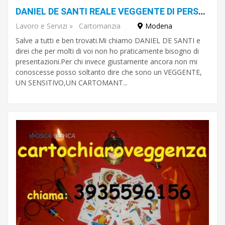
DANIEL DE SANTI REALE VEGGENTE DI PERSONE COMUNI E VOLTI NOTI DELLO SPETTACOLO
Lavoro e Servizi
»
Cartomanzia
Modena
Salve a tutti e ben trovati.Mi chiamo DANIEL DE SANTI e
direi che per molti di voi non ho praticamente bisogno di
presentazioni.Per chi invece giustamente ancora non mi
conoscesse posso soltanto dire che sono un VEGGENTE,
UN SENSITIVO,UN CARTOMANT...