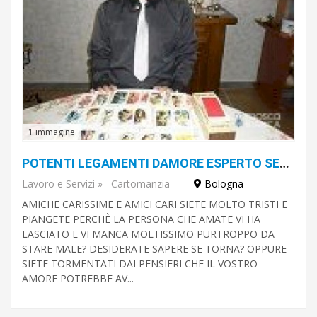
1 immagine
POTENTI LEGAMENTI DAMORE ESPERTO SENSITIVO CARTOMANTE SEBASTIANO
Lavoro e Servizi
»
Cartomanzia
Bologna
AMICHE CARISSIME E AMICI CARI SIETE MOLTO TRISTI E
PIANGETE PERCHÈ LA PERSONA CHE AMATE VI HA
LASCIATO E VI MANCA MOLTISSIMO PURTROPPO DA
STARE MALE? DESIDERATE SAPERE SE TORNA? OPPURE
SIETE TORMENTATI DAI PENSIERI CHE IL VOSTRO
AMORE POTREBBE AV...