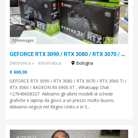
10 immagini
GEFORCE RTX 3090 / RTX 3080 / RTX 3070 / RTX 3060 Ti / RTX 3060 / RADEON RX 6900 XT
Elettronica
»
Informatica
Bologna
€ 600,00
GEFORCE RTX 3090 / RTX 3080 / RTX 3070 / RTX 3060 Ti /
RTX 3060 / RADEON RX 6900 XT , Whatsapp Chat :
+27640608327 Abbiamo gli ultimi modelli di schede
grafiche e laptop da gioco a un prezzo molto buono.
Abbiamo negozi nel Regno Unito e in S...