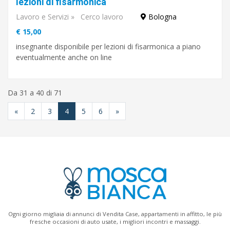
lezioni di fisarmonica
Lavoro e Servizi
»
Cerco lavoro
Bologna
€ 15,00
insegnante disponibile per lezioni di fisarmonica a piano
eventualmente anche on line
Da 31 a 40 di 71
«
2
3
4
5
6
»
Ogni giorno migliaia di annunci di Vendita Case, appartamenti in affitto, le più
fresche occasioni di auto usate, i migliori incontri e massaggi.