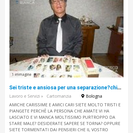
1 immagine
Sei triste e ansiosa per una separazione?chiamami e ti ridono il tuo Amore Sebastiano
Lavoro e Servizi
»
Cartomanzia
Bologna
AMICHE CARISSIME E AMICI CARI SIETE MOLTO TRISTI E
PIANGETE PERCHÈ LA PERSONA CHE AMATE VI HA
LASCIATO E VI MANCA MOLTISSIMO PURTROPPO DA
STARE MALE? DESIDERATE SAPERE SE TORNA? OPPURE
SIETE TORMENTATI DAI PENSIERI CHE IL VOSTRO