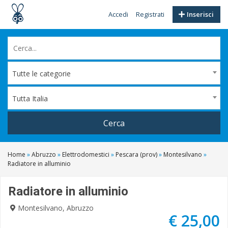
Accedi
Registrati
Inserisci
Tutte le categorie
Tutta Italia
Cerca
Home
»
Abruzzo
»
Elettrodomestici
»
Pescara (prov)
»
Montesilvano
»
Radiatore in alluminio
Radiatore in alluminio
Montesilvano, Abruzzo
€ 25,00