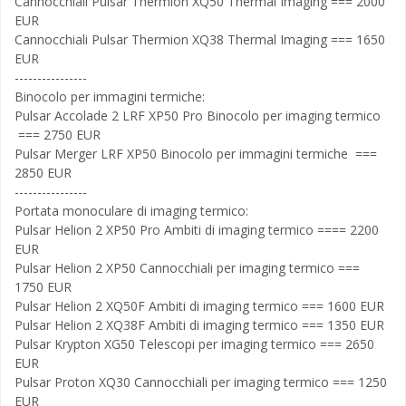
Cannocchiali Pulsar Thermion XQ50 Thermal Imaging === 2000
EUR
Cannocchiali Pulsar Thermion XQ38 Thermal Imaging === 1650
EUR
----------------
Binocolo per immagini termiche:
Pulsar Accolade 2 LRF XP50 Pro Binocolo per imaging termico
=== 2750 EUR
Pulsar Merger LRF XP50 Binocolo per immagini termiche ===
2850 EUR
----------------
Portata monoculare di imaging termico:
Pulsar Helion 2 XP50 Pro Ambiti di imaging termico ==== 2200
EUR
Pulsar Helion 2 XP50 Cannocchiali per imaging termico ===
1750 EUR
Pulsar Helion 2 XQ50F Ambiti di imaging termico === 1600 EUR
Pulsar Helion 2 XQ38F Ambiti di imaging termico === 1350 EUR
Pulsar Krypton XG50 Telescopi per imaging termico === 2650
EUR
Pulsar Proton XQ30 Cannocchiali per imaging termico === 1250
EUR