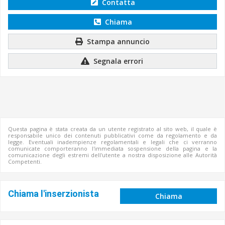
Contatta
Chiama
Stampa annuncio
Segnala errori
Questa pagina è stata creata da un utente registrato al sito web, il quale è
responsabile unico dei contenuti pubblicativi come da regolamento e da
legge. Eventuali inadempienze regolamentali e legali che ci verranno
comunicate comporteranno l'immediata sospensione della pagina e la
comunicazione degli estremi dell'utente a nostra disposizione alle Autorità
Competenti.
Chiama l'inserzionista
Chiama