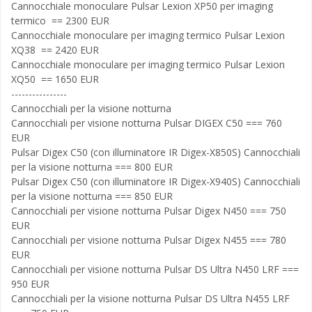
Cannocchiale monoculare Pulsar Lexion XP50 per imaging
termico == 2300 EUR
Cannocchiale monoculare per imaging termico Pulsar Lexion
XQ38 == 2420 EUR
Cannocchiale monoculare per imaging termico Pulsar Lexion
XQ50 == 1650 EUR
----------------
Cannocchiali per la visione notturna
Cannocchiali per visione notturna Pulsar DIGEX С50 === 760
EUR
Pulsar Digex C50 (con illuminatore IR Digex-X850S) Cannocchiali
per la visione notturna === 800 EUR
Pulsar Digex C50 (con illuminatore IR Digex-X940S) Cannocchiali
per la visione notturna === 850 EUR
Cannocchiali per visione notturna Pulsar Digex N450 === 750
EUR
Cannocchiali per visione notturna Pulsar Digex N455 === 780
EUR
Cannocchiali per visione notturna Pulsar DS Ultra N450 LRF ===
950 EUR
Cannocchiali per la visione notturna Pulsar DS Ultra N455 LRF