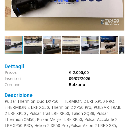
Dettagli
Prezzo
€ 2.000,00
Inserito il
09/07/2026
Comune
Bolzano
Descrizione
Pulsar Thermion Duo DXP50, THERMION 2 LRF XP50 PRO,
THERMION 2 LRF XG50, Thermion 2 XP50 Pro, PULSAR TRAIL
2 LRF XP50 , Pulsar Trail LRF XP50, Talion XQ38, Pulsar
Thermion XM50, Pulsar Merger LRF XP50, Pulsar Accolade 2
LRF XP50 PRO, Helion 2 XP50 Pro ,Pulsar Axion 2 LRF XG35,