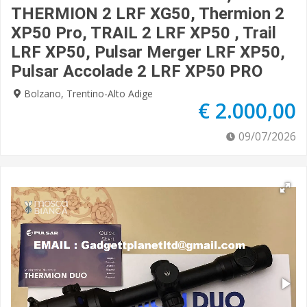
THERMION 2 LRF XG50, Thermion 2
XP50 Pro, TRAIL 2 LRF XP50 , Trail
LRF XP50, Pulsar Merger LRF XP50,
Pulsar Accolade 2 LRF XP50 PRO
Bolzano, Trentino-Alto Adige
€ 2.000,00
09/07/2026