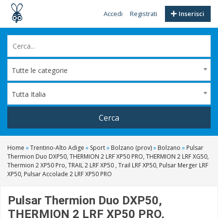
Accedi
Registrati
Inserisci
Tutte le categorie
Tutta Italia
Cerca
Home
»
Trentino-Alto Adige
»
Sport
»
Bolzano (prov)
»
Bolzano
»
Pulsar
Thermion Duo DXP50, THERMION 2 LRF XP50 PRO, THERMION 2 LRF XG50,
Thermion 2 XP50 Pro, TRAIL 2 LRF XP50 , Trail LRF XP50, Pulsar Merger LRF
XP50, Pulsar Accolade 2 LRF XP50 PRO
Pulsar Thermion Duo DXP50,
THERMION 2 LRF XP50 PRO,