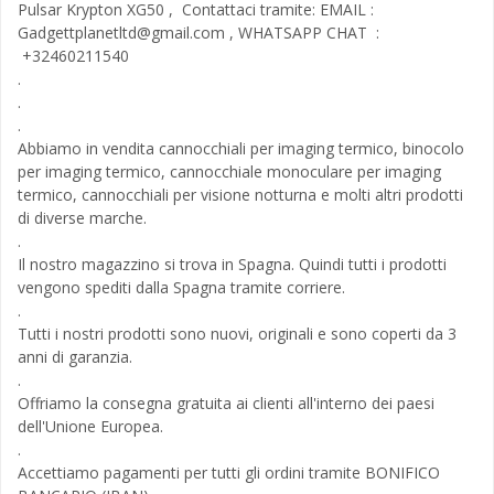
Pulsar Krypton XG50 , Contattaci tramite: EMAIL :
Gadgettplanetltd@gmail.com
, WHATSAPP CHAT :
+32460211540
.
.
.
Abbiamo in vendita cannocchiali per imaging termico, binocolo
per imaging termico, cannocchiale monoculare per imaging
termico, cannocchiali per visione notturna e molti altri prodotti
di diverse marche.
.
Il nostro magazzino si trova in Spagna. Quindi tutti i prodotti
vengono spediti dalla Spagna tramite corriere.
.
Tutti i nostri prodotti sono nuovi, originali e sono coperti da 3
anni di garanzia.
.
Offriamo la consegna gratuita ai clienti all'interno dei paesi
dell'Unione Europea.
.
Accettiamo pagamenti per tutti gli ordini tramite BONIFICO