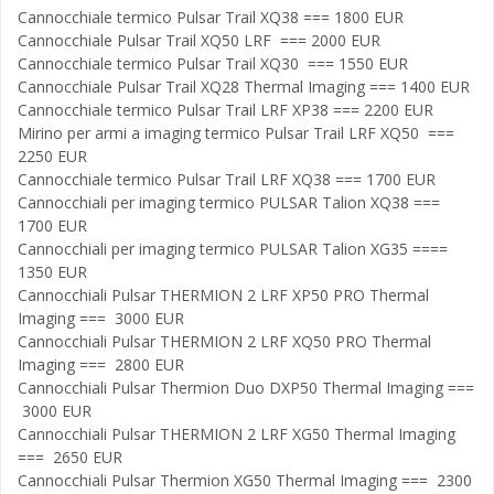
Cannocchiale termico Pulsar Trail XQ38 === 1800 EUR
Cannocchiale Pulsar Trail XQ50 LRF === 2000 EUR
Cannocchiale termico Pulsar Trail XQ30 === 1550 EUR
Cannocchiale Pulsar Trail XQ28 Thermal Imaging === 1400 EUR
Cannocchiale termico Pulsar Trail LRF XP38 === 2200 EUR
Mirino per armi a imaging termico Pulsar Trail LRF XQ50 ===
2250 EUR
Cannocchiale termico Pulsar Trail LRF XQ38 === 1700 EUR
Cannocchiali per imaging termico PULSAR Talion XQ38 ===
1700 EUR
Cannocchiali per imaging termico PULSAR Talion XG35 ====
1350 EUR
Cannocchiali Pulsar THERMION 2 LRF XP50 PRO Thermal
Imaging === 3000 EUR
Cannocchiali Pulsar THERMION 2 LRF XQ50 PRO Thermal
Imaging === 2800 EUR
Cannocchiali Pulsar Thermion Duo DXP50 Thermal Imaging ===
3000 EUR
Cannocchiali Pulsar THERMION 2 LRF XG50 Thermal Imaging
=== 2650 EUR
Cannocchiali Pulsar Thermion XG50 Thermal Imaging === 2300