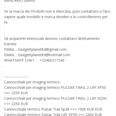
BANCARIO (IBAN).
.
Se la marca dei Prodotti non è elencata, puoi contattarci e farci
sapere quale modello e marca desideri e lo controlleremo per
te.
.
.
Gli acquirenti interessati devono contattarci direttamente
tramite:
EMAIL :
Gadgettplanetltd@gmail.com
EMAIL :
Gadgettplanetltd@hotmail.com
WHATSAPP CHAT : +32460211540
.
.
-------------------
Cannocchiali per imaging termico:
Cannocchiali per imaging termico PULSAR TRAIL 2 LRF XP50
=== 2550 EUR
Cannocchiali per imaging termico PULSAR TRAIL 2 LRF XQ50
=== 2250 EUR
Cannocchiale termico Pulsar Trail Xp38 === 1900 EUR EUR
Cannocchiale termico Pulsar Trail LRF XP50 === 2300 EUR