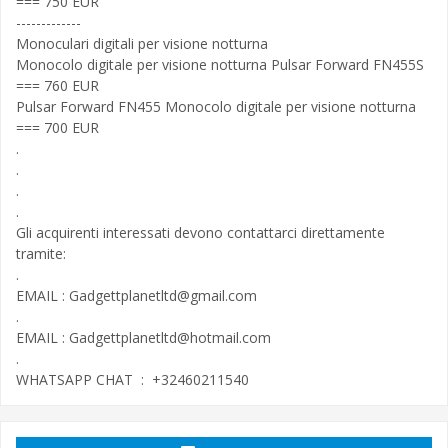
=== 750 EUR
-------------
Monoculari digitali per visione notturna
Monocolo digitale per visione notturna Pulsar Forward FN455S
=== 760 EUR
Pulsar Forward FN455 Monocolo digitale per visione notturna
=== 700 EUR
.
.
.
.
Gli acquirenti interessati devono contattarci direttamente
tramite:
.
EMAIL :
Gadgettplanetltd@gmail.com
.
EMAIL :
Gadgettplanetltd@hotmail.com
.
WHATSAPP CHAT : +32460211540