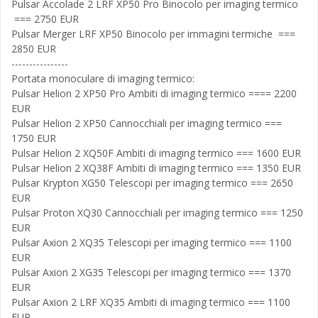
Pulsar Accolade 2 LRF XP50 Pro Binocolo per imaging termico
=== 2750 EUR
Pulsar Merger LRF XP50 Binocolo per immagini termiche ===
2850 EUR
----------------
Portata monoculare di imaging termico:
Pulsar Helion 2 XP50 Pro Ambiti di imaging termico ==== 2200
EUR
Pulsar Helion 2 XP50 Cannocchiali per imaging termico ===
1750 EUR
Pulsar Helion 2 XQ50F Ambiti di imaging termico === 1600 EUR
Pulsar Helion 2 XQ38F Ambiti di imaging termico === 1350 EUR
Pulsar Krypton XG50 Telescopi per imaging termico === 2650
EUR
Pulsar Proton XQ30 Cannocchiali per imaging termico === 1250
EUR
Pulsar Axion 2 XQ35 Telescopi per imaging termico === 1100
EUR
Pulsar Axion 2 XG35 Telescopi per imaging termico === 1370
EUR
Pulsar Axion 2 LRF XQ35 Ambiti di imaging termico === 1100
EUR