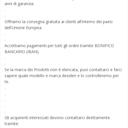
anni di garanzia.
.
.
Offriamo la consegna gratuita ai clienti all'interno dei paesi
dell'Unione Europea.
.
.
Accettiamo pagamenti per tutti gli ordini tramite BONIFICO
BANCARIO (IBAN).
.
.
Se la marca dei Prodotti non è elencata, puoi contattarci e farci
sapere quale modello e marca desideri e lo controlleremo per
te.
.
.
.
.
.
Gli acquirenti interessati devono contattarci direttamente
tramite: