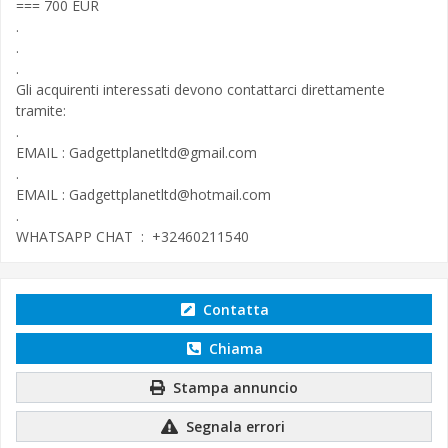
=== 700 EUR
.
.
.
Gli acquirenti interessati devono contattarci direttamente
tramite:
.
EMAIL :
Gadgettplanetltd@gmail.com
.
EMAIL :
Gadgettplanetltd@hotmail.com
.
WHATSAPP CHAT : +32460211540
Contatta
Chiama
Stampa annuncio
Segnala errori