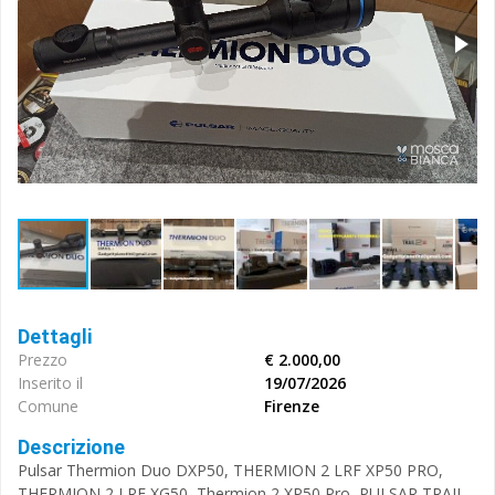
Dettagli
Prezzo
€ 2.000,00
Inserito il
19/07/2026
Comune
Firenze
Descrizione
Pulsar Thermion Duo DXP50, THERMION 2 LRF XP50 PRO,
THERMION 2 LRF XG50, Thermion 2 XP50 Pro, PULSAR TRAIL