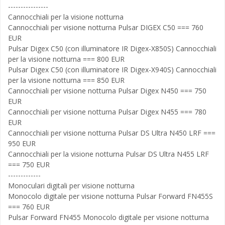
----------------
Cannocchiali per la visione notturna
Cannocchiali per visione notturna Pulsar DIGEX С50 === 760
EUR
Pulsar Digex C50 (con illuminatore IR Digex-X850S) Cannocchiali
per la visione notturna === 800 EUR
Pulsar Digex C50 (con illuminatore IR Digex-X940S) Cannocchiali
per la visione notturna === 850 EUR
Cannocchiali per visione notturna Pulsar Digex N450 === 750
EUR
Cannocchiali per visione notturna Pulsar Digex N455 === 780
EUR
Cannocchiali per visione notturna Pulsar DS Ultra N450 LRF ===
950 EUR
Cannocchiali per la visione notturna Pulsar DS Ultra N455 LRF
=== 750 EUR
-------------
Monoculari digitali per visione notturna
Monocolo digitale per visione notturna Pulsar Forward FN455S
=== 760 EUR
Pulsar Forward FN455 Monocolo digitale per visione notturna