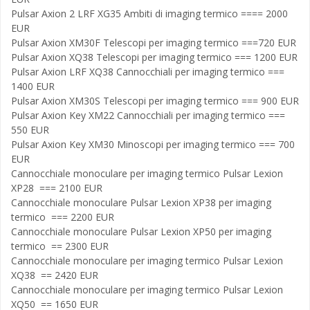
Pulsar Axion 2 LRF XG35 Ambiti di imaging termico ==== 2000
EUR
Pulsar Axion XM30F Telescopi per imaging termico ===720 EUR
Pulsar Axion XQ38 Telescopi per imaging termico === 1200 EUR
Pulsar Axion LRF XQ38 Cannocchiali per imaging termico ===
1400 EUR
Pulsar Axion XM30S Telescopi per imaging termico === 900 EUR
Pulsar Axion Key XM22 Cannocchiali per imaging termico ===
550 EUR
Pulsar Axion Key XM30 Minoscopi per imaging termico === 700
EUR
Cannocchiale monoculare per imaging termico Pulsar Lexion
XP28 === 2100 EUR
Cannocchiale monoculare Pulsar Lexion XP38 per imaging
termico === 2200 EUR
Cannocchiale monoculare Pulsar Lexion XP50 per imaging
termico == 2300 EUR
Cannocchiale monoculare per imaging termico Pulsar Lexion
XQ38 == 2420 EUR
Cannocchiale monoculare per imaging termico Pulsar Lexion
XQ50 == 1650 EUR