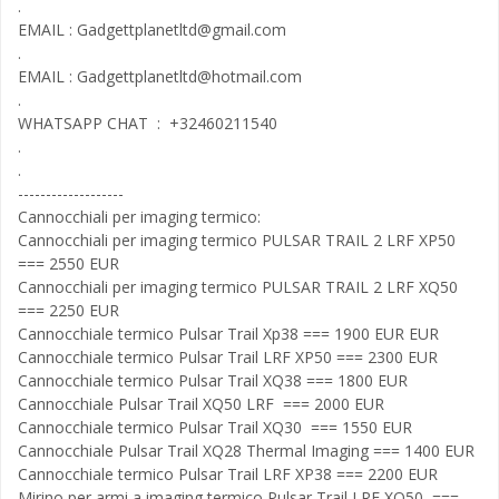
.
EMAIL :
Gadgettplanetltd@gmail.com
.
EMAIL :
Gadgettplanetltd@hotmail.com
.
WHATSAPP CHAT : +32460211540
.
.
-------------------
Cannocchiali per imaging termico:
Cannocchiali per imaging termico PULSAR TRAIL 2 LRF XP50
=== 2550 EUR
Cannocchiali per imaging termico PULSAR TRAIL 2 LRF XQ50
=== 2250 EUR
Cannocchiale termico Pulsar Trail Xp38 === 1900 EUR EUR
Cannocchiale termico Pulsar Trail LRF XP50 === 2300 EUR
Cannocchiale termico Pulsar Trail XQ38 === 1800 EUR
Cannocchiale Pulsar Trail XQ50 LRF === 2000 EUR
Cannocchiale termico Pulsar Trail XQ30 === 1550 EUR
Cannocchiale Pulsar Trail XQ28 Thermal Imaging === 1400 EUR
Cannocchiale termico Pulsar Trail LRF XP38 === 2200 EUR
Mirino per armi a imaging termico Pulsar Trail LRF XQ50 ===