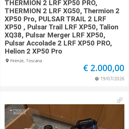
THERMION 2 LRF XP50 PRO,
THERMION 2 LRF XG50, Thermion 2
XP50 Pro, PULSAR TRAIL 2 LRF
XP50 , Pulsar Trail LRF XP50, Talion
XQ38, Pulsar Merger LRF XP50,
Pulsar Accolade 2 LRF XP50 PRO,
Helion 2 XP50 Pro
Firenze, Toscana
€ 2.000,00
19/07/2026