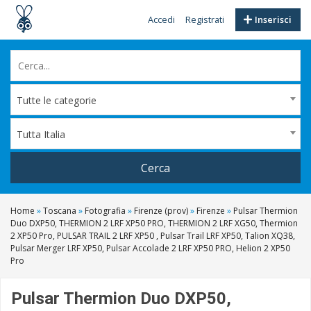
Accedi
Registrati
Inserisci
Tutte le categorie
Tutta Italia
Cerca
Home
»
Toscana
»
Fotografia
»
Firenze (prov)
»
Firenze
»
Pulsar Thermion
Duo DXP50, THERMION 2 LRF XP50 PRO, THERMION 2 LRF XG50, Thermion
2 XP50 Pro, PULSAR TRAIL 2 LRF XP50 , Pulsar Trail LRF XP50, Talion XQ38,
Pulsar Merger LRF XP50, Pulsar Accolade 2 LRF XP50 PRO, Helion 2 XP50
Pro
Pulsar Thermion Duo DXP50,