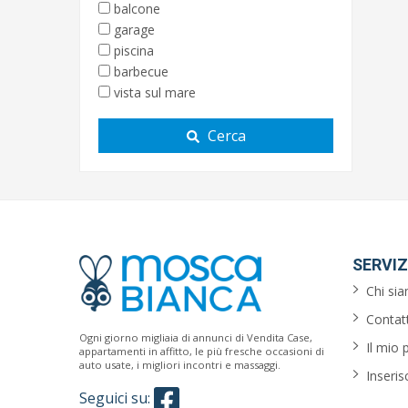
balcone
garage
piscina
barbecue
vista sul mare
Cerca
SERVIZ
Chi si
Contatt
Ogni giorno migliaia di annunci di Vendita Case,
Il mio 
appartamenti in affitto, le più fresche occasioni di
auto usate, i migliori incontri e massaggi.
Inseris
Seguici su: