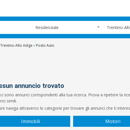
Residenziale
Trentino-Alt
Trentino-Alto Adige
»
Posto Auto
ssun annuncio trovato
ci sono annunci corrispondenti alla tua ricerca. Prova a ripetere la r
ci simili.
re naviga attraverso le categorie per trovare gli annunci che ti intere
Immobili
Motori