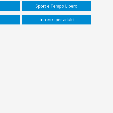
Sport e Tempo Libero
Incontri per adulti