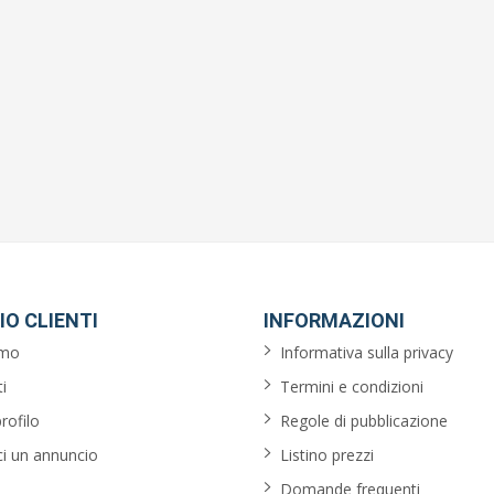
IO CLIENTI
INFORMAZIONI
amo
Informativa sulla privacy
i
Termini e condizioni
profilo
Regole di pubblicazione
ci un annuncio
Listino prezzi
Domande frequenti