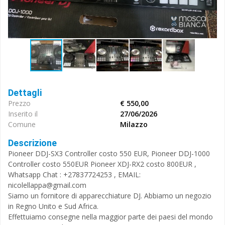
Dettagli
Prezzo
€ 550,00
Inserito il
27/06/2026
Comune
Milazzo
Descrizione
Pioneer DDJ-SX3 Controller costo 550 EUR, Pioneer DDJ-1000
Controller costo 550EUR Pioneer XDJ-RX2 costo 800EUR ,
Whatsapp Chat : +27837724253 , EMAIL:
nicolellappa@gmail.com
Siamo un fornitore di apparecchiature DJ. Abbiamo un negozio
in Regno Unito e Sud Africa.
Effettuiamo consegne nella maggior parte dei paesi del mondo