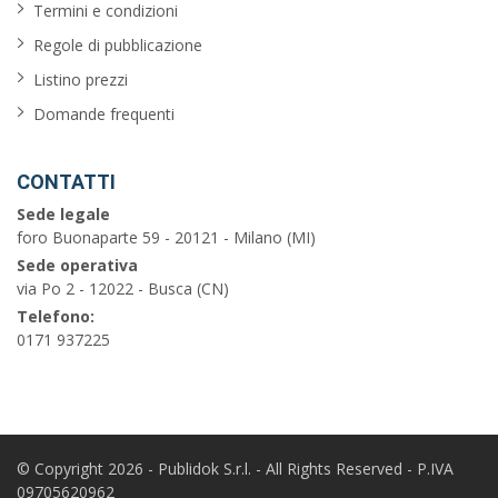
Termini e condizioni
Regole di pubblicazione
Listino prezzi
Domande frequenti
CONTATTI
Sede legale
foro Buonaparte 59 - 20121 - Milano (MI)
Sede operativa
via Po 2 - 12022 - Busca (CN)
Telefono:
0171 937225
© Copyright 2026 - Publidok S.r.l. - All Rights Reserved - P.IVA
09705620962