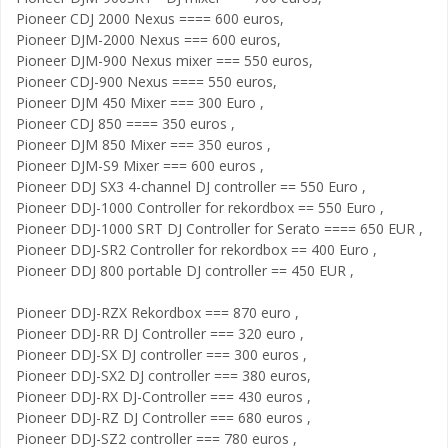
Pioneer CDJ 2000 Nexus ==== 600 euros,
Pioneer DJM-2000 Nexus === 600 euros,
Pioneer DJM-900 Nexus mixer === 550 euros,
Pioneer CDJ-900 Nexus ==== 550 euros,
Pioneer DJM 450 Mixer === 300 Euro ,
Pioneer CDJ 850 ==== 350 euros ,
Pioneer DJM 850 Mixer === 350 euros ,
Pioneer DJM-S9 Mixer === 600 euros ,
Pioneer DDJ SX3 4-channel DJ controller == 550 Euro ,
Pioneer DDJ-1000 Controller for rekordbox == 550 Euro ,
Pioneer DDJ-1000 SRT DJ Controller for Serato ==== 650 EUR ,
Pioneer DDJ-SR2 Controller for rekordbox == 400 Euro ,
Pioneer DDJ 800 portable DJ controller == 450 EUR ,
Pioneer DDJ-RZX Rekordbox === 870 euro ,
Pioneer DDJ-RR DJ Controller === 320 euro ,
Pioneer DDJ-SX DJ controller === 300 euros ,
Pioneer DDJ-SX2 DJ controller === 380 euros,
Pioneer DDJ-RX DJ-Controller === 430 euros ,
Pioneer DDJ-RZ DJ Controller === 680 euros ,
Pioneer DDJ-SZ2 controller === 780 euros ,