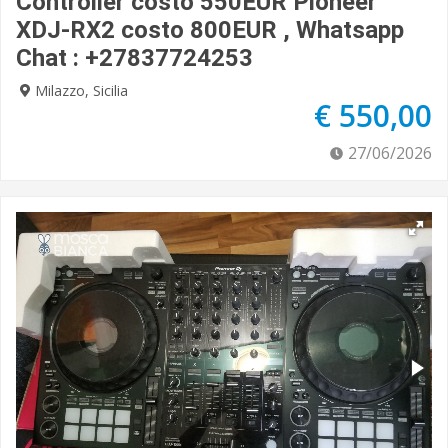
Controller costo 550EUR Pioneer
XDJ-RX2 costo 800EUR , Whatsapp
Chat : +27837724253
Milazzo, Sicilia
€ 550,00
27/06/2026