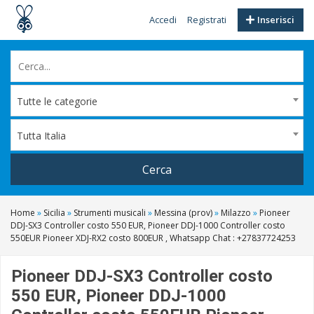
Accedi
Registrati
Inserisci
Tutte le categorie
Tutta Italia
Cerca
Home
»
Sicilia
»
Strumenti musicali
»
Messina (prov)
»
Milazzo
»
Pioneer
DDJ-SX3 Controller costo 550 EUR, Pioneer DDJ-1000 Controller costo
550EUR Pioneer XDJ-RX2 costo 800EUR , Whatsapp Chat : +27837724253
Pioneer DDJ-SX3 Controller costo
550 EUR, Pioneer DDJ-1000