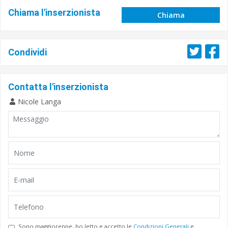
Chiama l'inserzionista
Chiama
Condividi
Contatta l'inserzionista
Nicole Langa
Sono maggiorenne, ho letto e accetto le
Condizioni Generali
e