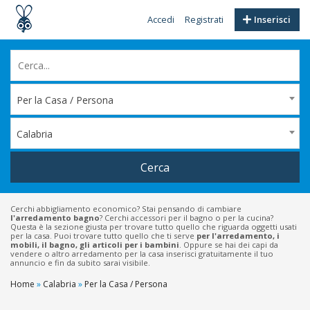
Accedi
Registrati
Inserisci
Per la Casa / Persona
Calabria
Cerca
Cerchi abbigliamento economico? Stai pensando di cambiare
l'arredamento bagno
? Cerchi accessori per il bagno o per la cucina?
Questa è la sezione giusta per trovare tutto quello che riguarda oggetti usati
per la casa. Puoi trovare tutto quello che ti serve
per l'arredamento, i
mobili, il bagno, gli articoli per i bambini
. Oppure se hai dei capi da
vendere o altro arredamento per la casa inserisci gratuitamente il tuo
annuncio e fin da subito sarai visibile.
Home
»
Calabria
»
Per la Casa / Persona
Filtri