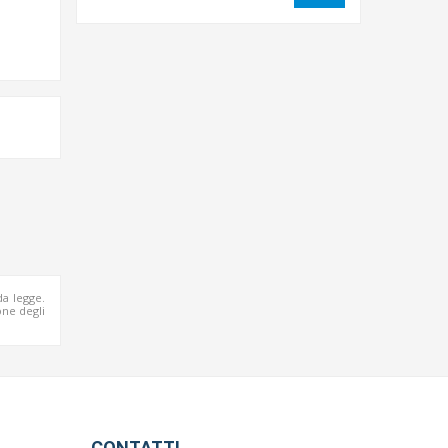
da legge.
ne degli
CONTATTI