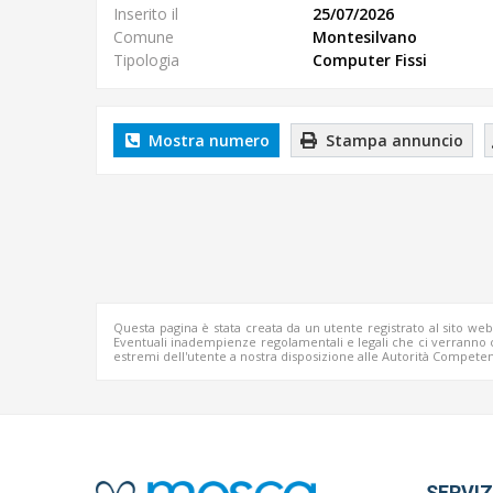
Inserito il
25/07/2026
Comune
Montesilvano
Tipologia
Computer Fissi
Mostra numero
Stampa annuncio
Questa pagina è stata creata da un utente registrato al sito we
Eventuali inadempienze regolamentali e legali che ci verrann
estremi dell'utente a nostra disposizione alle Autorità Competen
SERVIZ