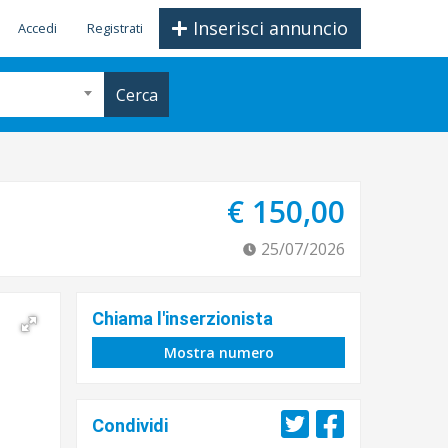
Inserisci annuncio
Accedi
Registrati
Cerca
€ 150,00
25/07/2026
Chiama l'inserzionista
Mostra numero
Condividi