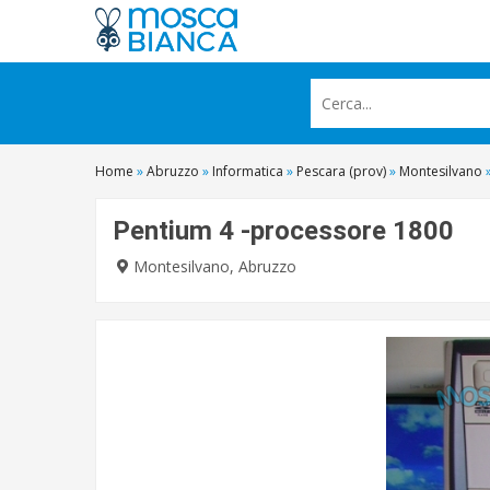
Home
»
Abruzzo
»
Informatica
»
Pescara (prov)
»
Montesilvano
Pentium 4 -processore 1800
Montesilvano, Abruzzo