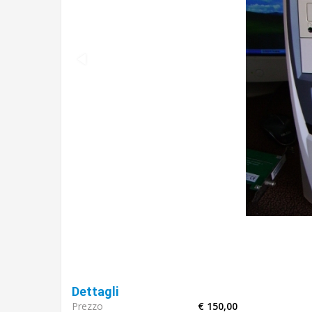
Dettagli
Prezzo
€ 150,00