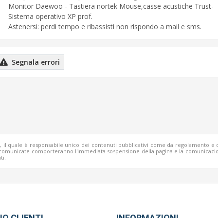
Monitor Daewoo - Tastiera nortek Mouse,casse acustiche Trust-
Sistema operativo XP prof.
Astenersi: perdi tempo e ribassisti non rispondo a mail e sms.
Segnala errori
b, il quale è responsabile unico dei contenuti pubblicativi come da regolamento e 
o comunicate comporteranno l'immediata sospensione della pagina e la comunicazio
ti.
IO CLIENTI
INFORMAZIONI