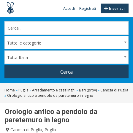
Accedi
Registrati
Inserisci
Tutte le categorie
Tutta Italia
Cerca
Home
»
Puglia
»
Arredamento e casalinghi
»
Bari (prov)
»
Canosa di Puglia
»
Orologio antico a pendolo da paretemuro in legno
Orologio antico a pendolo da
paretemuro in legno
Canosa di Puglia, Puglia