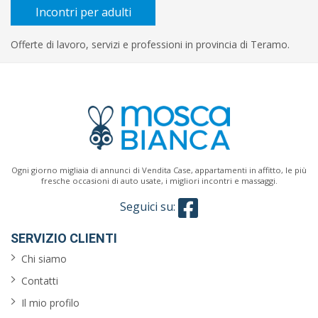
contratto
Incontri per adulti
Offerte di lavoro, servizi e professioni in provincia di Teramo.
Titolo
di
studio
Orario
Ogni giorno migliaia di annunci di Vendita Case, appartamenti in affitto, le più
fresche occasioni di auto usate, i migliori incontri e massaggi.
Cerca
Seguici su:
SERVIZIO CLIENTI
Chi siamo
Contatti
Il mio profilo