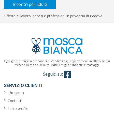
contratto
Incontri per adulti
Offerte di lavoro, servizi e professioni in provincia di Padova.
Titolo
di
studio
Orario
Ogni giorno migliaia di annunci di Vendita Case, appartamenti in affitto, le più
fresche occasioni di auto usate, i migliori incontri e massaggi.
Cerca
Seguici su:
SERVIZIO CLIENTI
Chi siamo
Contatti
Il mio profilo