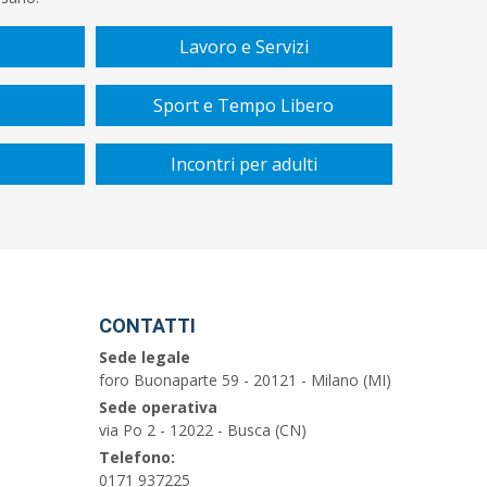
Lavoro e Servizi
Sport e Tempo Libero
Incontri per adulti
CONTATTI
Sede legale
foro Buonaparte 59 - 20121 - Milano (MI)
Sede operativa
via Po 2 - 12022 - Busca (CN)
Telefono:
0171 937225