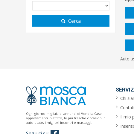
Cerca
Auto u
SERVIZ
Chi si
Contatt
Ogni giorno migliaia di annunci di Vendita Case,
Il mio 
appartamenti in affitto, le più fresche occasioni di
auto usate, i migliori incontri e massaggi.
Inseris
Seguici su: