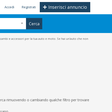
Inserisci annuncio
Accedi
Registrati
Cerca
icambi e accessori per la tua auto e moto. Se hai un'auto che non
icerca rimuovendo o cambiando qualche filtro per trovare
ssano.