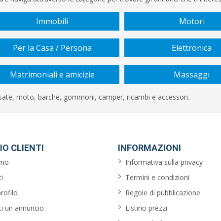
Immobili
Motori
Per la Casa / Persona
Elettronica
Matrimoniali e amicizie
Massaggi
sate, moto, barche, gommoni, camper, ricambi e accessori.
IO CLIENTI
INFORMAZIONI
amo
Informativa sulla privacy
i
Termini e condizioni
profilo
Regole di pubblicazione
ci un annuncio
Listino prezzi