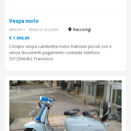
Vespa moto
Motori
»
Moto e scooter
Racconigi
€ 1.000,00
Compro vespa Lambretta moto trattorini piccoli con e
senza documenti pagamento contante telefono
3312506402 Francesco