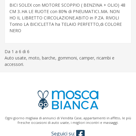
BICI SOLEX con MOTORE SCOPPIO ( BENZINA + OLIO) 48
CM 3..HA LE RUOTE con 80% di PNEUMATICI..MA. NON
HO IL LIBRETTO CIRCOLAZIONE.ABITO in P.ZA. RIVOLI
Torino LA BICICLETTA ha TELAIO PERFETTO,di COLORE
NERO
Da 1 a 6 di 6
Auto usate, moto, barche, gommoni, camper, ricambi e
accessori.
Ogni giorno migliaia di annunci di Vendita Case, appartamenti in affitto, le più
fresche occasioni di auto usate, i migliori incontri e massaggi.
Seguici su: