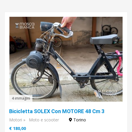
4 immagini
Bicicletta SOLEX Con MOTORE 48 Cm 3
Motori
»
Moto e scooter
Torino
€ 180,00