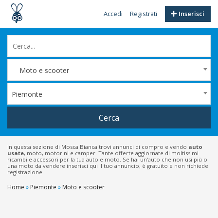
Accedi
Registrati
Inserisci
Moto e scooter
Piemonte
Cerca
In questa sezione di Mosca Bianca trovi annunci di compro e vendo
auto
usate
, moto, motorini e camper. Tante offerte aggiornate di moltissimi
ricambi e accessori per la tua auto e moto. Se hai un'auto che non usi più o
una moto da vendere inserisci qui il tuo annuncio, è gratuito e non richiede
registrazione.
Home
»
Piemonte
»
Moto e scooter
Filtri