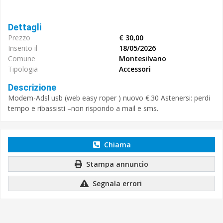
Dettagli
Prezzo
€ 30,00
Inserito il
18/05/2026
Comune
Montesilvano
Tipologia
Accessori
Descrizione
Modem-Adsl usb (web easy roper ) nuovo €.30 Astenersi: perdi
tempo e ribassisti –non rispondo a mail e sms.
Chiama
Stampa annuncio
Segnala errori