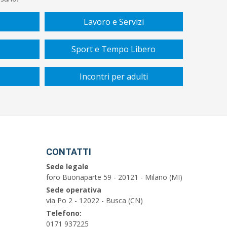
Lavoro e Servizi
Sport e Tempo Libero
Incontri per adulti
CONTATTI
Sede legale
foro Buonaparte 59 - 20121 - Milano (MI)
Sede operativa
via Po 2 - 12022 - Busca (CN)
Telefono:
0171 937225