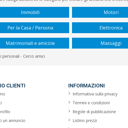
Immobili
Motori
Per la Casa / Persona
Elettronica
Matrimoniali e amicizie
Massaggi
 personali - Cerco amici
IO CLIENTI
INFORMAZIONI
amo
Informativa sulla privacy
i
Termini e condizioni
profilo
Regole di pubblicazione
ci un annuncio
Listino prezzi