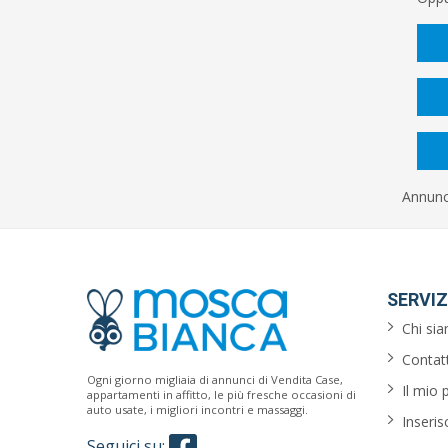
Annunci
SERVIZ
Chi si
Contatt
Ogni giorno migliaia di annunci di Vendita Case,
Il mio 
appartamenti in affitto, le più fresche occasioni di
auto usate, i migliori incontri e massaggi.
Inseris
Seguici su: