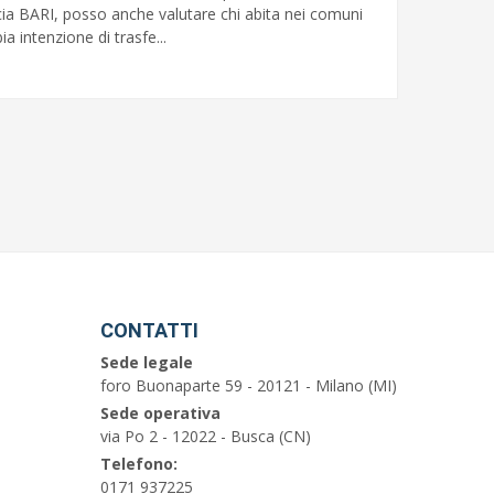
a BARI, posso anche valutare chi abita nei comuni
a intenzione di trasfe...
CONTATTI
Sede legale
foro Buonaparte 59 - 20121 - Milano (MI)
Sede operativa
via Po 2 - 12022 - Busca (CN)
Telefono:
0171 937225