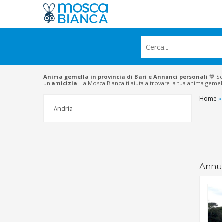
Anima gemella in provincia di Bari e Annunci personali
💙 Se
un'
amicizia
. La Mosca Bianca ti aiuta a trovare la tua anima gemel
Home
»
Andria
Annun