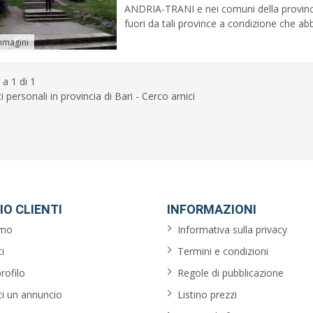
ANDRIA-TRANI e nei comuni della provinci
fuori da tali province a condizione che abbi
mmagini
 a 1 di 1
 personali in provincia di Bari - Cerco amici
IO CLIENTI
INFORMAZIONI
amo
Informativa sulla privacy
i
Termini e condizioni
profilo
Regole di pubblicazione
ci un annuncio
Listino prezzi