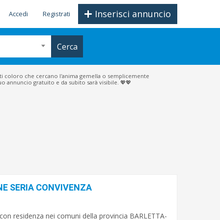
Inserisci annuncio
Accedi
Registrati
Cerca
tutti coloro che cercano l'anima gemella o semplicemente
o annuncio gratuito e da subito sarà visibile. 💖💖
NE SERIA CONVIVENZA
 con residenza nei comuni della provincia BARLETTA-