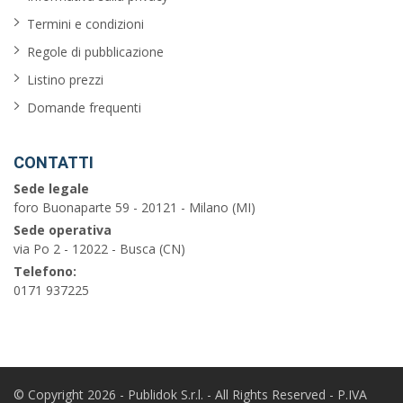
Termini e condizioni
Regole di pubblicazione
Listino prezzi
Domande frequenti
CONTATTI
Sede legale
foro Buonaparte 59 - 20121 - Milano (MI)
Sede operativa
via Po 2 - 12022 - Busca (CN)
Telefono:
0171 937225
© Copyright 2026 - Publidok S.r.l. - All Rights Reserved - P.IVA