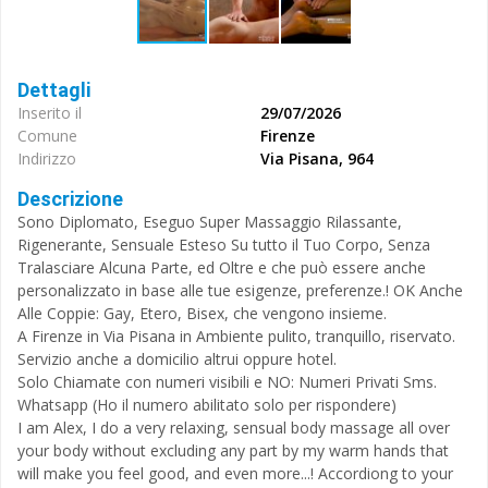
Dettagli
Inserito il
29/07/2026
Comune
Firenze
Indirizzo
Via Pisana, 964
Descrizione
Sono Diplomato, Eseguo Super Massaggio Rilassante,
Rigenerante, Sensuale Esteso Su tutto il Tuo Corpo, Senza
Tralasciare Alcuna Parte, ed Oltre e che può essere anche
personalizzato in base alle tue esigenze, preferenze.! OK Anche
Alle Coppie: Gay, Etero, Bisex, che vengono insieme.
A Firenze in Via Pisana in Ambiente pulito, tranquillo, riservato.
Servizio anche a domicilio altrui oppure hotel.
Solo Chiamate con numeri visibili e NO: Numeri Privati Sms.
Whatsapp (Ho il numero abilitato solo per rispondere)
I am Alex, I do a very relaxing, sensual body massage all over
your body without excluding any part by my warm hands that
will make you feel good, and even more...! Accordiong to your