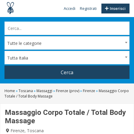
Accedi
Registrati
Inserisci
Tutte le categorie
Tutta Italia
Cerca
Home
»
Toscana
»
Massaggi
»
Firenze (prov)
»
Firenze
»
Massaggio Corpo
Totale / Total Body Massage
Massaggio Corpo Totale / Total Body
Massage
Firenze, Toscana