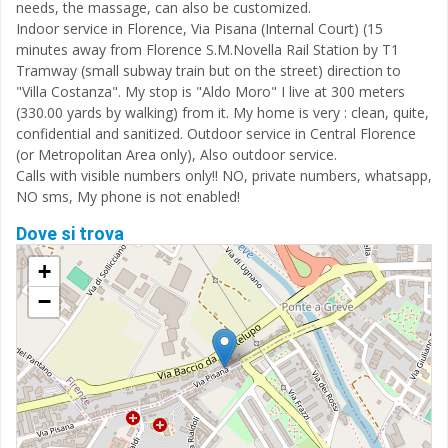
needs, the massage, can also be customized.
Indoor service in Florence, Via Pisana (Internal Court) (15
minutes away from Florence S.M.Novella Rail Station by T1
Tramway (small subway train but on the street) direction to
"Villa Costanza". My stop is "Aldo Moro" I live at 300 meters
(330.00 yards by walking) from it. My home is very : clean, quite,
confidential and sanitized. Outdoor service in Central Florence
(or Metropolitan Area only), Also outdoor service.
Calls with visible numbers only!! NO, private numbers, whatsapp,
NO sms, My phone is not enabled!
Dove si trova
+
−