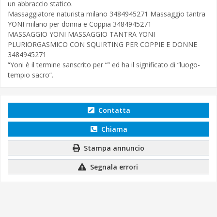
un abbraccio statico.
Massaggiatore naturista milano 3484945271 Massaggio tantra
YONI milano per donna e Coppia 3484945271
MASSAGGIO YONI MASSAGGIO TANTRA YONI
PLURIORGASMICO CON SQUIRTING PER COPPIE E DONNE
3484945271
“Yoni è il termine sanscrito per “” ed ha il significato di “luogo-
tempio sacro”.
Contatta
Chiama
Stampa annuncio
Segnala errori