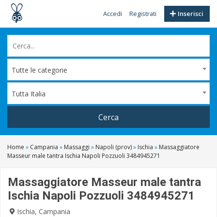
Accedi
Registrati
Inserisci
Tutte le categorie
Tutta Italia
Cerca
Home
»
Campania
»
Massaggi
»
Napoli (prov)
»
Ischia
»
Massaggiatore
Masseur male tantra Ischia Napoli Pozzuoli 3484945271
Massaggiatore Masseur male tantra
Ischia Napoli Pozzuoli 3484945271
Ischia, Campania