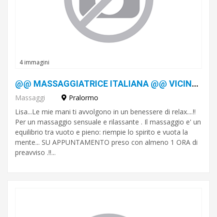
4 immagini
@@ MASSAGGIATRICE ITALIANA @@ VICINO POIRINO / PRALORMO
Massaggi
Pralormo
Lisa...Le mie mani ti avvolgono in un benessere di relax....!!
Per un massaggio sensuale e rilassante . Il massaggio e' un
equilibrio tra vuoto e pieno: riempie lo spirito e vuota la
mente... SU APPUNTAMENTO preso con almeno 1 ORA di
preavviso .!!...