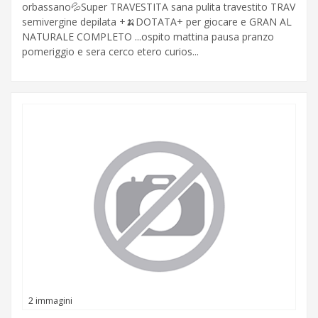
orbassano💦Super TRAVESTITA sana pulita travestito TRAV
semivergine depilata +🍌DOTATA+ per giocare e GRAN AL
NATURALE COMPLETO ...ospito mattina pausa pranzo
pomeriggio e sera cerco etero curios...
2 immagini