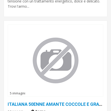
tensione con un trattamento energetico, dolce e delicato.
Trovi l'armo...
5 immagini
ITALIANA 50ENNE AMANTE COCCOLE E GRATTINI, BELLA SIGNORA CON LA PASSIONE X LA STIMOLAZIONE DI TUTTE LE ZONE EROGENE MASCHILI