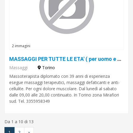
2 immagini
MASSAGGI PER TUTTE LE ETA' ( per uomo e donna)
Massaggi
Torino
Massoterapista diplomato con 39 anni di esperienza
esegue massaggi terapeutici, massaggi defaticanti e anti-
cellulite. Per ogni dolore muscolare. Dal lunedì al sabato
dalle 09,00 alle 20,00 continuato. In Torino zona Mirafiori
sud. Tel. 3355958349
Da 1 a 10 di 13
1
2
»