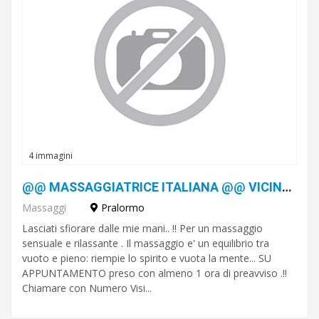
4 immagini
@@ MASSAGGIATRICE ITALIANA @@ VICINO POIRINO / PRALORMO
Massaggi
Pralormo
Lasciati sfiorare dalle mie mani.. !! Per un massaggio
sensuale e rilassante . Il massaggio e' un equilibrio tra
vuoto e pieno: riempie lo spirito e vuota la mente... SU
APPUNTAMENTO preso con almeno 1 ora di preavviso .!!
Chiamare con Numero Visi...