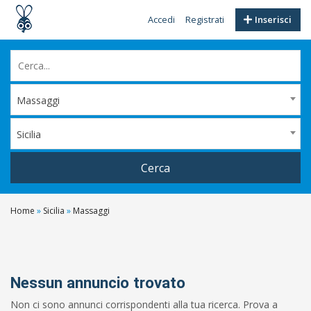
Accedi
Registrati
Inserisci
Massaggi
Sicilia
Cerca
Home
»
Sicilia
»
Massaggi
Nessun annuncio trovato
Non ci sono annunci corrispondenti alla tua ricerca. Prova a