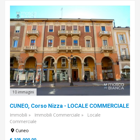
10 immagini
CUNEO, Corso Nizza - LOCALE COMMERCIALE
Immobili
»
Immobili Commerciale
»
Locale
Commerciale
Cuneo
€ 105.000,00