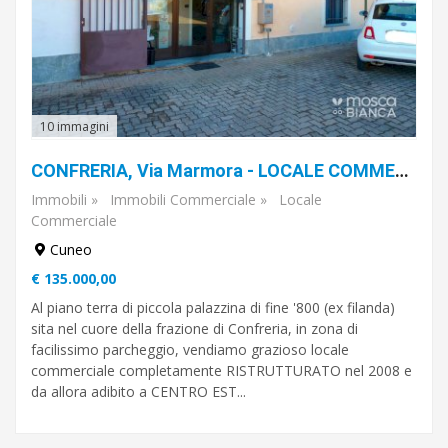
Cuneo
Torino
10 immagini
CONFRERIA, Via Marmora - LOCALE COMMERCIALE (CENTRO ESTETICO)
Immobili
»
Immobili Commerciale
»
Locale
Commerciale
Cuneo
€ 135.000,00
Al piano terra di piccola palazzina di fine '800 (ex filanda)
sita nel cuore della frazione di Confreria, in zona di
facilissimo parcheggio, vendiamo grazioso locale
commerciale completamente RISTRUTTURATO nel 2008 e
da allora adibito a CENTRO EST...