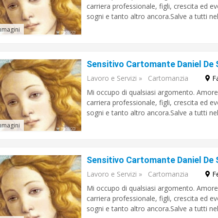
carriera professionale, figli, crescita ed 
sogni e tanto altro ancora.Salve a tutti ne
mmagini
Lavoro e Servizi
»
Cartomanzia
F
Mi occupo di qualsiasi argomento. Amore, r
carriera professionale, figli, crescita ed 
sogni e tanto altro ancora.Salve a tutti ne
mmagini
Lavoro e Servizi
»
Cartomanzia
F
Mi occupo di qualsiasi argomento. Amore, r
carriera professionale, figli, crescita ed 
sogni e tanto altro ancora.Salve a tutti ne