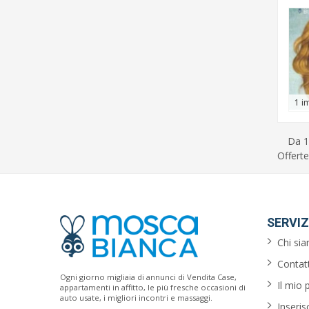
1 i
Da 1
Offerte
SERVIZ
Chi si
Contatt
Ogni giorno migliaia di annunci di Vendita Case,
Il mio 
appartamenti in affitto, le più fresche occasioni di
auto usate, i migliori incontri e massaggi.
Inseris