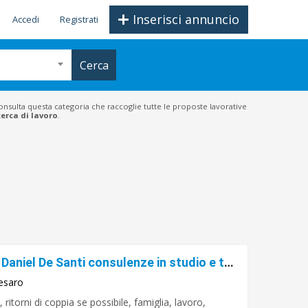
Inserisci annuncio
Accedi
Registrati
Cerca
Consulta questa categoria che raccoglie tutte le proposte lavorative
cerca di lavoro
.
Sensitivo Cartomante Veggente Daniel De Santi consulenze in studio e telefoniche
esaro
itorni di coppia se possibile, famiglia, lavoro,