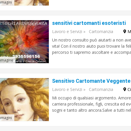
mmagini
sensitivi cartomanti esoteristi
Lavoro e Servizi
»
Cartomanzia
M
Un nostro consulto può aiutarti a non ave
vita! Con il nostro aiuto puoi trovare la fel
percorso ti sapremo ascoltare e accompag
mmagine
Lavoro e Servizi
»
Cartomanzia
C
Mi occupo di qualsiasi argomento. Amore, r
carriera professionale, figli, crescita ed 
sogni e tanto altro ancora.Salve a tutti ne
mmagini