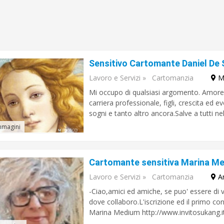
Lavoro e Servizi
»
Cartomanzia
M
Mi occupo di qualsiasi argomento. Amore, r
carriera professionale, figli, crescita ed 
sogni e tanto altro ancora.Salve a tutti ne
mmagini
Cartomante sensitiva Marina M
Lavoro e Servizi
»
Cartomanzia
A
-Ciao,amici ed amiche, se puo' essere di vs
dove collaboro.L'iscrizione ed il primo co
Marina Medium http://www.invitosukang.it/