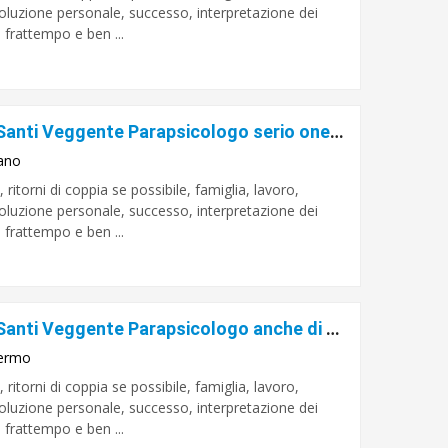
evoluzione personale, successo, interpretazione dei
l frattempo e ben ...
Sensitivo Cartomante Daniel De Santi Veggente Parapsicologo serio onesto e veritiero
ano
itorni di coppia se possibile, famiglia, lavoro,
evoluzione personale, successo, interpretazione dei
l frattempo e ben ...
Sensitivo Cartomante Daniel De Santi Veggente Parapsicologo anche di alcuni personaggi famosi
ermo
itorni di coppia se possibile, famiglia, lavoro,
evoluzione personale, successo, interpretazione dei
l frattempo e ben ...