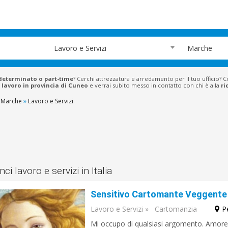
Lavoro e Servizi
Marche
determinato o part-time
? Cerchi attrezzatura e arredamento per il tuo ufficio? 
 lavoro in provincia di Cuneo
e verrai subito messo in contatto con chi è alla
ri
Marche
»
Lavoro e Servizi
ci lavoro e servizi in Italia
Lavoro e Servizi
»
Cartomanzia
P
Mi occupo di qualsiasi argomento. Amore, r