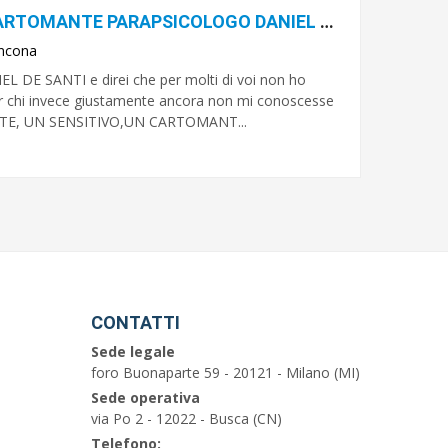
REALE VEGGENTE SENSITIVO CARTOMANTE PARAPSICOLOGO DANIEL DE SANTI
ncona
IEL DE SANTI e direi che per molti di voi non ho
er chi invece giustamente ancora non mi conoscesse
ENTE, UN SENSITIVO,UN CARTOMANT...
CONTATTI
Sede legale
foro Buonaparte 59 - 20121 - Milano (MI)
Sede operativa
via Po 2 - 12022 - Busca (CN)
Telefono: