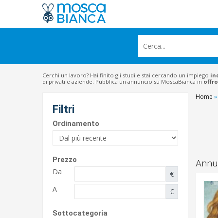
Cerchi un lavoro? Hai finito gli studi e stai cercando un impiego
in
di privati e aziende. Pubblica un annuncio su MoscaBianca in
offro
Home
»
Filtri
Ordinamento
Prezzo
Annun
Da
€
A
€
Sottocategoria