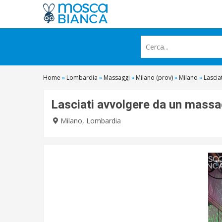
Home
»
Lombardia
»
Massaggi
»
Milano (prov)
»
Milano
»
Lascia
Lasciati avvolgere da un massa
Milano, Lombardia