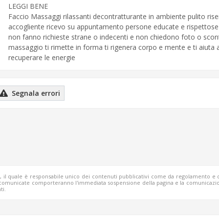
LEGGI BENE
Faccio Massaggi rilassanti decontratturante in ambiente pulito rise
accogliente ricevo su appuntamento persone educate e rispettose
non fanno richieste strane o indecenti e non chiedono foto o sconti
massaggio ti rimette in forma ti rigenera corpo e mente e ti aiuta 
recuperare le energie
Segnala errori
b, il quale è responsabile unico dei contenuti pubblicativi come da regolamento e 
o comunicate comporteranno l'immediata sospensione della pagina e la comunicazio
ti.