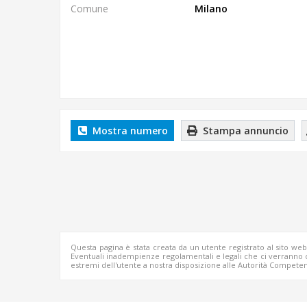
Comune
Milano
Mostra numero
Stampa annuncio
Questa pagina è stata creata da un utente registrato al sito we
Eventuali inadempienze regolamentali e legali che ci verrann
estremi dell'utente a nostra disposizione alle Autorità Competen