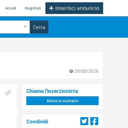
Inserisci annuncio
Accedi
Registrati
Cerca
09/08/2026
Chiama l'inserzionista
Mostra numero
Condividi