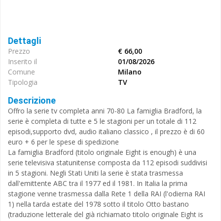
Dettagli
Prezzo
€ 66,00
Inserito il
01/08/2026
Comune
Milano
Tipologia
TV
Descrizione
Offro la serie tv completa anni 70-80 La famiglia Bradford, la
serie è completa di tutte e 5 le stagioni per un totale di 112
episodi,supporto dvd, audio italiano classico , il prezzo è di 60
euro + 6 per le spese di spedizione
La famiglia Bradford (titolo originale Eight is enough) è una
serie televisiva statunitense composta da 112 episodi suddivisi
in 5 stagioni. Negli Stati Uniti la serie è stata trasmessa
dall'emittente ABC tra il 1977 ed il 1981. In Italia la prima
stagione venne trasmessa dalla Rete 1 della RAI (l'odierna RAI
1) nella tarda estate del 1978 sotto il titolo Otto bastano
(traduzione letterale del già richiamato titolo originale Eight is