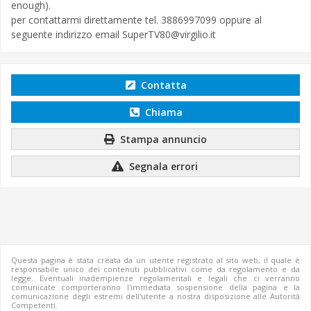
enough).
per contattarmi direttamente tel. 3886997099 oppure al
seguente indirizzo email
SuperTV80@virgilio.it
Contatta
Chiama
Stampa annuncio
Segnala errori
Questa pagina è stata creata da un utente registrato al sito web, il quale è
responsabile unico dei contenuti pubblicativi come da regolamento e da
legge. Eventuali inadempienze regolamentali e legali che ci verranno
comunicate comporteranno l'immediata sospensione della pagina e la
comunicazione degli estremi dell'utente a nostra disposizione alle Autorità
Competenti.