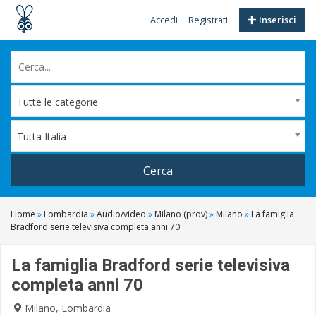
Accedi
Registrati
Inserisci
Tutte le categorie
Tutta Italia
Cerca
Home
»
Lombardia
»
Audio/video
»
Milano (prov)
»
Milano
»
La famiglia
Bradford serie televisiva completa anni 70
La famiglia Bradford serie televisiva
completa anni 70
Milano, Lombardia