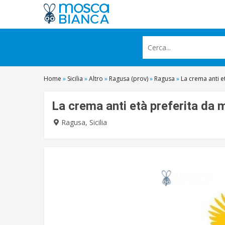
Home
»
Sicilia
»
Altro
»
Ragusa (prov)
»
Ragusa
»
La crema anti 
La crema anti età preferita da
Ragusa, Sicilia