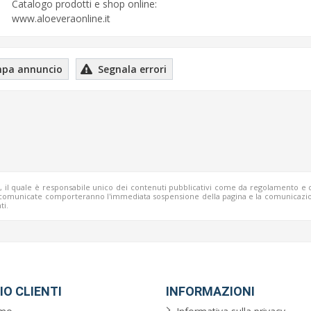
Catalogo prodotti e shop online:
www.aloeveraonline.it
pa annuncio
Segnala errori
b, il quale è responsabile unico dei contenuti pubblicativi come da regolamento e 
o comunicate comporteranno l'immediata sospensione della pagina e la comunicazio
ti.
IO CLIENTI
INFORMAZIONI