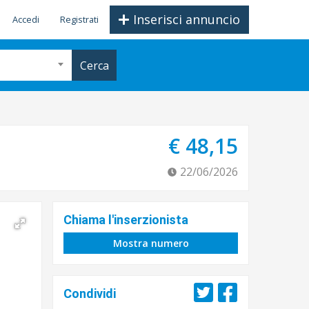
Inserisci annuncio
Accedi
Registrati
Cerca
€ 48,15
22/06/2026
Chiama l'inserzionista
Mostra numero
Condividi