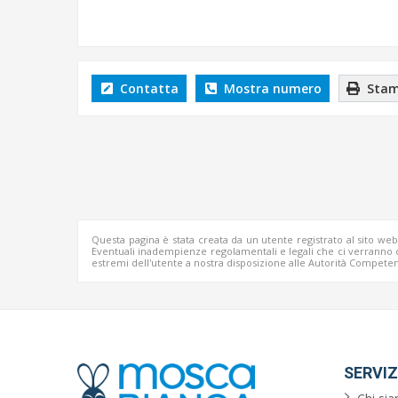
Contatta
Mostra numero
Stam
Questa pagina è stata creata da un utente registrato al sito we
Eventuali inadempienze regolamentali e legali che ci verrann
estremi dell'utente a nostra disposizione alle Autorità Competen
SERVIZ