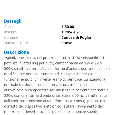
Dettagli
Prezzo
€ 30,00
Inserito il
18/05/2026
Comune
Canosa di Puglia
Nuovo / usato
nuovo
Descrizione
*spedizione inclusa nel prezzo per tutta l'italia* disponibili altri
potenze inverter linq per auto, camper barca da 12v a 220v
500w small inverter dc/ac con forma d'onda d'uscita sinusoidale
modificata e potenza massima di 500 watt. il principio di
funzionamento di un inverter è molto semplice: utilizzando la
normale tensione di una batteria di una imbarcazione,
autoveicolo o camper fornisce un'uscita in corrente alternata a
220v, con una forma d'onda sinusoidale a 50 hz, caratteristica
della normale tensione di rete domestica. consigli per un uso
corretto del dispositivo elettronico (evitare l'avviamento del
mezzo con l' inverter acceso): collegare le utenze spente