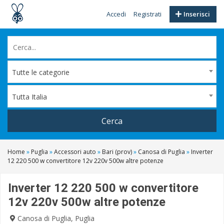
Accedi
Registrati
Inserisci
Tutte le categorie
Tutta Italia
Cerca
Home
»
Puglia
»
Accessori auto
»
Bari (prov)
»
Canosa di Puglia
»
Inverter
12 220 500 w convertitore 12v 220v 500w altre potenze
Inverter 12 220 500 w convertitore
12v 220v 500w altre potenze
Canosa di Puglia, Puglia