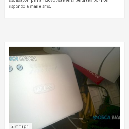
usbadapter pari al nuovo Astenersi: perdi tempo- non
rispondo a mail e sms.
2 immagini