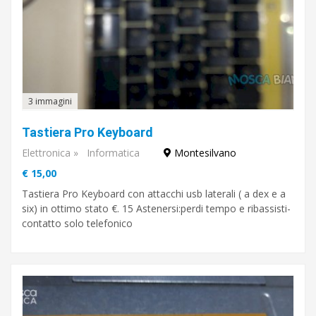
3 immagini
Tastiera Pro Keyboard
Elettronica
»
Informatica
Montesilvano
€ 15,00
Tastiera Pro Keyboard con attacchi usb laterali ( a dex e a
six) in ottimo stato €. 15 Astenersi:perdi tempo e ribassisti-
contatto solo telefonico