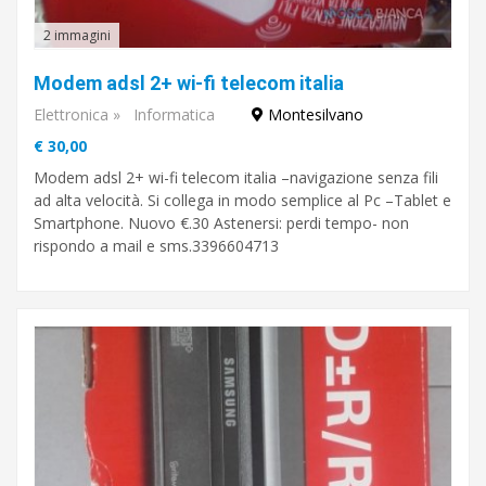
2 immagini
Modem adsl 2+ wi-fi telecom italia
Elettronica
»
Informatica
Montesilvano
€ 30,00
Modem adsl 2+ wi-fi telecom italia –navigazione senza fili
ad alta velocità. Si collega in modo semplice al Pc –Tablet e
Smartphone. Nuovo €.30 Astenersi: perdi tempo- non
rispondo a mail e sms.3396604713