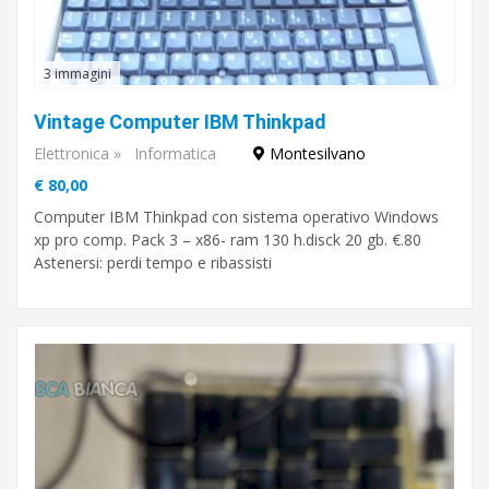
3 immagini
Vintage Computer IBM Thinkpad
Elettronica
»
Informatica
Montesilvano
€ 80,00
Computer IBM Thinkpad con sistema operativo Windows
xp pro comp. Pack 3 – x86- ram 130 h.disck 20 gb. €.80
Astenersi: perdi tempo e ribassisti