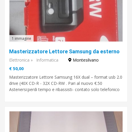
1 immagine
Masterizzatore Lettore Samsung da esterno
Elettronica
»
Informatica
Montesilvano
€ 50,00
Masterizzatore Lettore Samsung 16X dual – format usb 2.0
drive (40X CD-R - 32X CD-RW . Pari al nuovo €.50
Astenersi:perdi tempo e ribassisti- contato solo telefonico