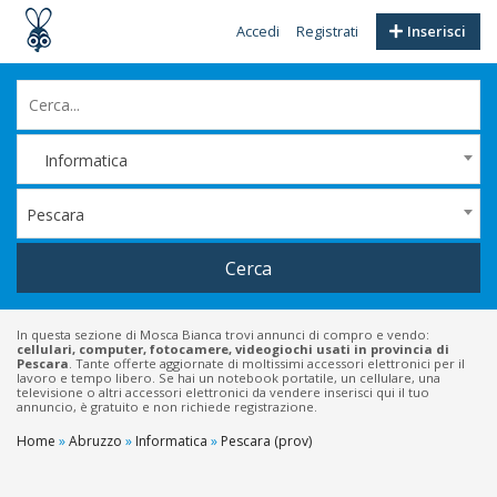
Accedi
Registrati
Inserisci
Informatica
Pescara
Cerca
In questa sezione di Mosca Bianca trovi annunci di compro e vendo:
cellulari, computer, fotocamere, videogiochi usati in provincia di
Pescara
. Tante offerte aggiornate di moltissimi accessori elettronici per il
lavoro e tempo libero. Se hai un notebook portatile, un cellulare, una
televisione o altri accessori elettronici da vendere inserisci qui il tuo
annuncio, è gratuito e non richiede registrazione.
Home
»
Abruzzo
»
Informatica
»
Pescara (prov)
Filtri