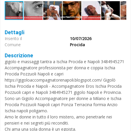
Dettagli
Inserito il
10/07/2026
Comune
Procida
Descrizione
gigolo e massaggi tantra a Ischia Procida e Napoli 3484945271
Accompagnatore professionista per donna e coppia Ischia
Procida Pozzuoli Napoli e capri
https://gigoloaccompagnatorenapoli.blogspot.com/ Gigolò
Ischia Procida e Napoli - Accompagnatore Eros Ischia Procida
Pozzuoli capri e Napoli 3484945271 gigolo Napoli e Provincia.
Sono un Gigolo Accompagnatore per donne a Milano e Ischia
Procida Pozzuoli Napoli capri Ponza Terracina formia Anzio
Ischia napoli poligamo.
Amo le donne in tutto il loro mistero, amo penetrarle nei
pensieri e nei segreti più reconditi.
Chi ama una sola donna è un egoista.