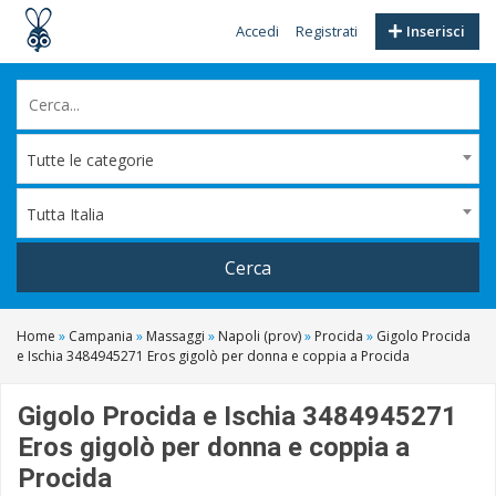
Accedi
Registrati
Inserisci
Tutte le categorie
Tutta Italia
Cerca
Home
»
Campania
»
Massaggi
»
Napoli (prov)
»
Procida
»
Gigolo Procida
e Ischia 3484945271 Eros gigolò per donna e coppia a Procida
Gigolo Procida e Ischia 3484945271
Eros gigolò per donna e coppia a
Procida