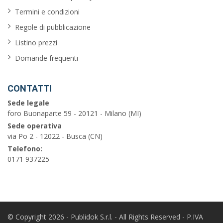
Termini e condizioni
Regole di pubblicazione
Listino prezzi
Domande frequenti
CONTATTI
Sede legale
foro Buonaparte 59 - 20121 - Milano (MI)
Sede operativa
via Po 2 - 12022 - Busca (CN)
Telefono:
0171 937225
© Copyright 2026 - Publidok S.r.l. - All Rights Reserved - P.IVA