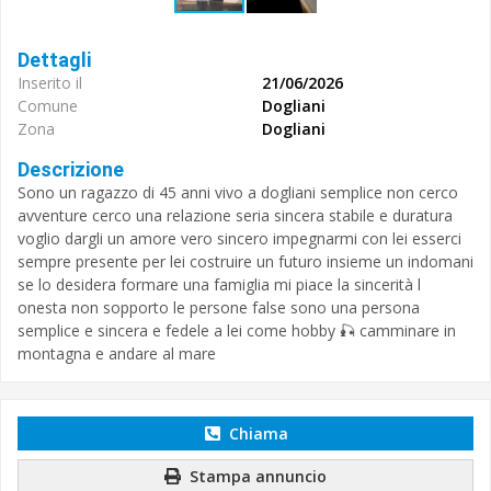
Dettagli
Inserito il
21/06/2026
Comune
Dogliani
Zona
Dogliani
Descrizione
Sono un ragazzo di 45 anni vivo a dogliani semplice non cerco
avventure cerco una relazione seria sincera stabile e duratura
voglio dargli un amore vero sincero impegnarmi con lei esserci
sempre presente per lei costruire un futuro insieme un indomani
se lo desidera formare una famiglia mi piace la sincerità l
onesta non sopporto le persone false sono una persona
semplice e sincera e fedele a lei come hobby 🎣 camminare in
montagna e andare al mare
Chiama
Stampa annuncio