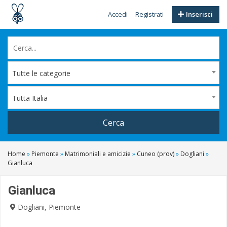
Accedi
Registrati
Inserisci
Tutte le categorie
Tutta Italia
Cerca
Home
»
Piemonte
»
Matrimoniali e amicizie
»
Cuneo (prov)
»
Dogliani
»
Gianluca
Gianluca
Dogliani, Piemonte