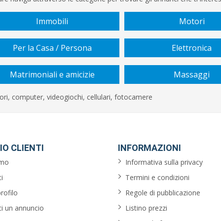
Immobili
Motori
Per la Casa / Persona
Elettronica
Matrimoniali e amicizie
Massaggi
ori, computer, videogiochi, cellulari, fotocamere
IO CLIENTI
INFORMAZIONI
amo
Informativa sulla privacy
i
Termini e condizioni
profilo
Regole di pubblicazione
ci un annuncio
Listino prezzi