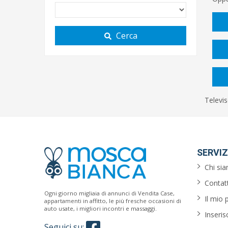
Cerca
Televis
SERVIZ
Chi si
Contatt
Ogni giorno migliaia di annunci di Vendita Case,
Il mio 
appartamenti in affitto, le più fresche occasioni di
auto usate, i migliori incontri e massaggi.
Inseris
Seguici su: