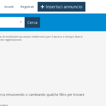
Inserisci annuncio
Accedi
Registrati
Cerca
e di moltissimi accessori elettronici per il lavoro e tempo libero.
ede registrazione.
icerca rimuovendo o cambiando qualche filtro per trovare
ssano.