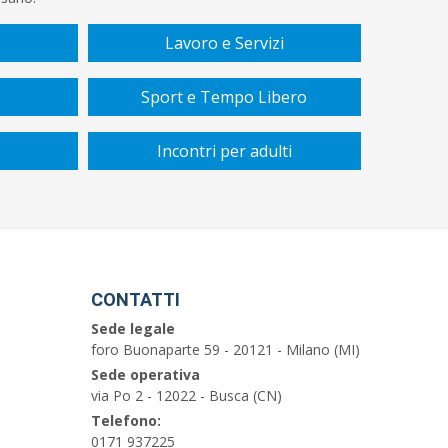
Lavoro e Servizi
Sport e Tempo Libero
Incontri per adulti
CONTATTI
Sede legale
foro Buonaparte 59 - 20121 - Milano (MI)
Sede operativa
via Po 2 - 12022 - Busca (CN)
Telefono:
0171 937225