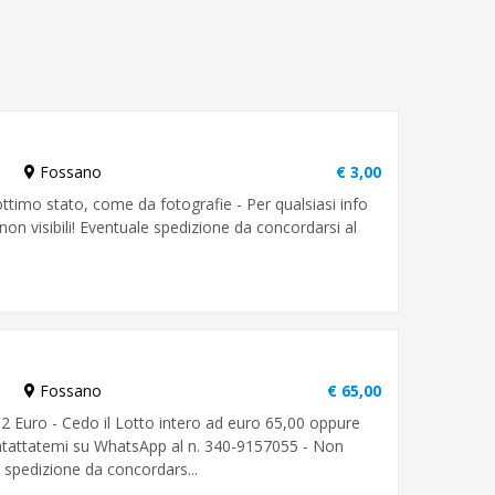
Fossano
€ 3,00
ttimo stato, come da fotografie - Per qualsiasi info
on visibili! Eventuale spedizione da concordarsi al
Fossano
€ 65,00
 Euro - Cedo il Lotto intero ad euro 65,00 oppure
ontattatemi su WhatsApp al n. 340-9157055 - Non
e spedizione da concordars...