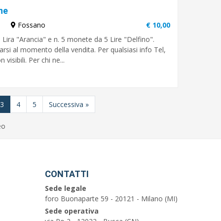
ne
Fossano
€ 10,00
Lira "Arancia" e n. 5 monete da 5 Lire "Delfino".
rsi al momento della vendita. Per qualsiasi info Tel,
sibili. Per chi ne...
3
4
5
Successiva
»
eo
CONTATTI
Sede legale
foro Buonaparte 59 - 20121 - Milano (MI)
Sede operativa