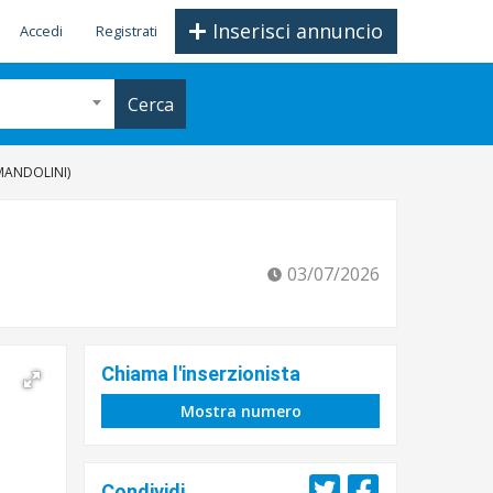
Inserisci annuncio
Accedi
Registrati
Cerca
 MANDOLINI)
03/07/2026
Chiama l'inserzionista
Mostra numero
Condividi