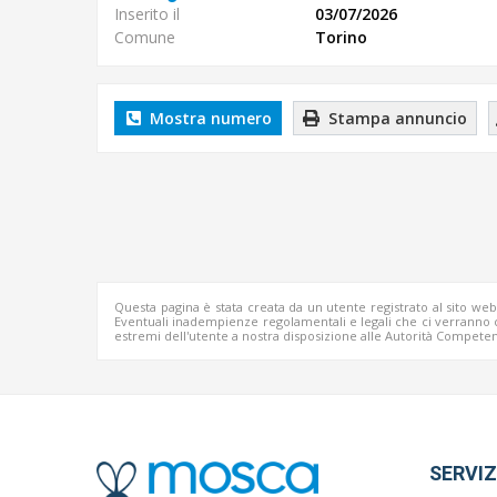
Inserito il
03/07/2026
Comune
Torino
Mostra numero
Stampa annuncio
Questa pagina è stata creata da un utente registrato al sito we
Eventuali inadempienze regolamentali e legali che ci verrann
estremi dell'utente a nostra disposizione alle Autorità Competen
SERVIZ