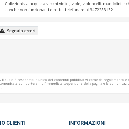
Collezionista acquista vecchi violini, viole, violoncelli, mandolini e c
- anche non funzionanti e rotti - telefonare al 3472283132
Segnala errori
b, il quale è responsabile unico dei contenuti pubblicativi come da regolamento e 
o comunicate comporteranno l'immediata sospensione della pagina e la comunicazio
ti.
IO CLIENTI
INFORMAZIONI