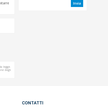
hitarre
Invia
da legge.
ne degli
CONTATTI