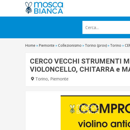
Home
»
Piemonte
»
Collezionismo
»
Torino (prov)
»
Torino
»
CE
CERCO VECCHI STRUMENTI MUS
VIOLONCELLO, CHITARRA e M
Torino, Piemonte