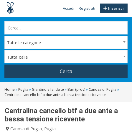
Accedi
Registrati
Inserisci
Tutte le categorie
Tutta Italia
Cerca
Home
»
Puglia
»
Giardino e fai da te
»
Bari (prov)
»
Canosa di Puglia
»
Centralina cancello btf a due ante a bassa tensione ricevente
Centralina cancello btf a due ante a
bassa tensione ricevente
Canosa di Puglia, Puglia