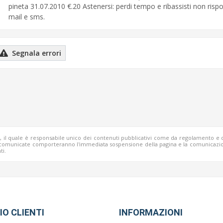
pineta 31.07.2010 €.20 Astenersi: perdi tempo e ribassisti non risp
mail e sms.
Segnala errori
b, il quale è responsabile unico dei contenuti pubblicativi come da regolamento e 
o comunicate comporteranno l'immediata sospensione della pagina e la comunicazio
ti.
IO CLIENTI
INFORMAZIONI