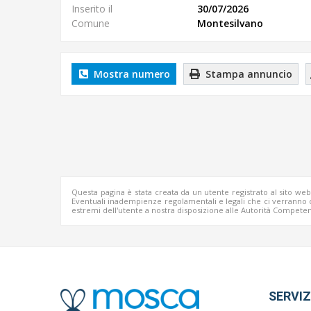
Inserito il
30/07/2026
Comune
Montesilvano
Mostra numero
Stampa annuncio
Questa pagina è stata creata da un utente registrato al sito we
Eventuali inadempienze regolamentali e legali che ci verrann
estremi dell'utente a nostra disposizione alle Autorità Competen
SERVIZ