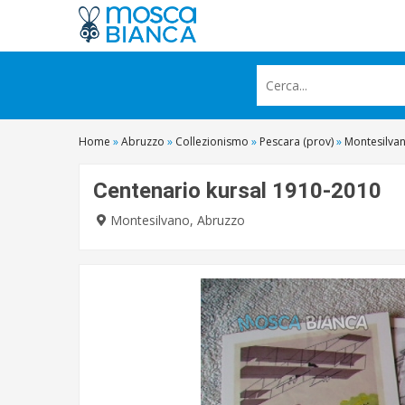
Home
»
Abruzzo
»
Collezionismo
»
Pescara (prov)
»
Montesilva
Centenario kursal 1910-2010
Montesilvano, Abruzzo