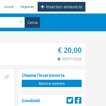
Inserisci annuncio
Accedi
Registrati
Cerca
€ 20,00
30/07/2026
Chiama l'inserzionista
Mostra numero
Condividi