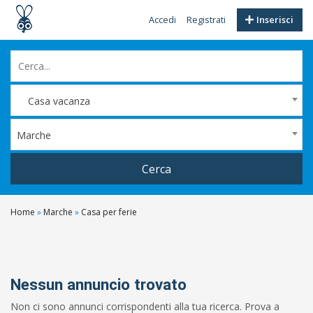
Accedi
Registrati
Inserisci
Casa vacanza
Marche
Cerca
Home
»
Marche
»
Casa per ferie
Filtri
Prezzo
Da
Nessun annuncio trovato
Non ci sono annunci corrispondenti alla tua ricerca. Prova a