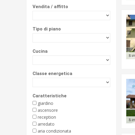
Vendita / affitto
Tipo di piano
Cucina
8 i
Classe energetica
Caratteristiche
giardino
ascensore
reception
8 i
arredato
aria condizionata