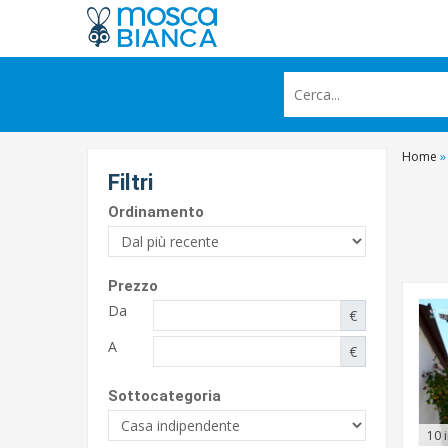
Home
»
Filtri
Ordinamento
Prezzo
Da
€
A
€
Sottocategoria
10 