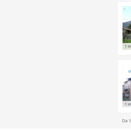
1 i
1 i
Da 1