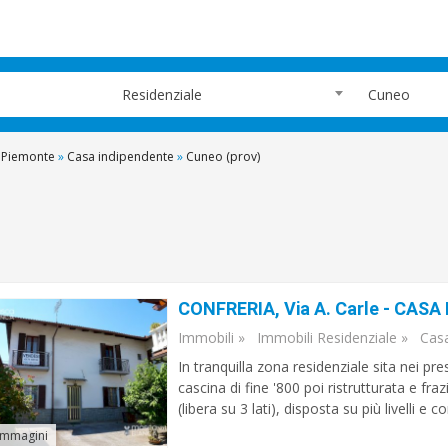
Residenziale
Cuneo
Piemonte
»
Casa indipendente
»
Cuneo (prov)
Immobili
»
Immobili Residenziale
»
Cas
In tranquilla zona residenziale sita nei pre
cascina di fine '800 poi ristrutturata e
(libera su 3 lati), disposta su più livelli e 
immagini