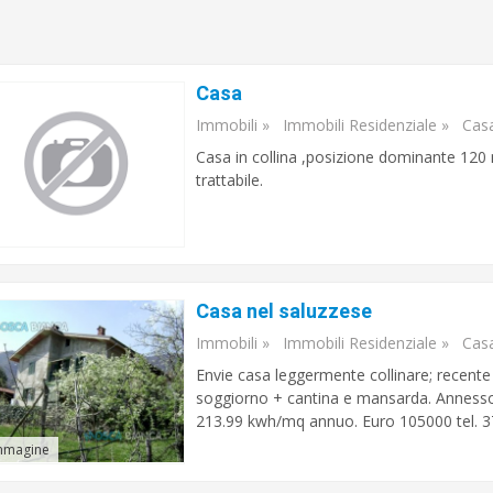
Casa
Immobili
»
Immobili Residenziale
»
Cas
Casa in collina ,posizione dominante 120
trattabile.
Casa nel saluzzese
Immobili
»
Immobili Residenziale
»
Cas
Envie casa leggermente collinare; recente
soggiorno + cantina e mansarda. Annesso g
213.99 kwh/mq annuo. Euro 105000 tel. 
mmagine