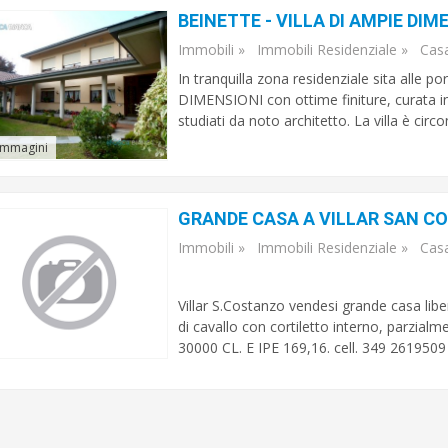
BEINETTE - VILLA DI AMPIE DIM
Immobili
»
Immobili Residenziale
»
Cas
In tranquilla zona residenziale sita alle 
DIMENSIONI con ottime finiture, curata in
studiati da noto architetto. La villa è circ
immagini
GRANDE CASA A VILLAR SAN C
Immobili
»
Immobili Residenziale
»
Cas
Villar S.Costanzo vendesi grande casa libera
di cavallo con cortiletto interno, parzialme
30000 CL. E IPE 169,16. cell. 349 2619509