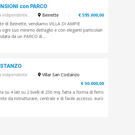
ENSIONI con PARCO
a indipendente
Beinette
€ 595.000,00
porte di Beinette, vendiamo VILLA DI AMPIE
 ogni suo minimo dettaglio e con eleganti particolari
ondata da un PARCO di ...
OSTANZO
a indipendente
Villar San Costanzo
€ 50.000,00
 su 4 lati su 2 livelli di 250 mq. fatta a forma di ferro
nte da ristrutturare, centrale e di facile accesso. euro