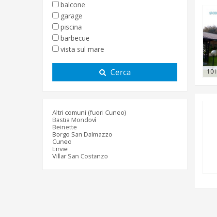
balcone
garage
piscina
barbecue
vista sul mare
Cerca
10 
Altri comuni (fuori Cuneo)
Bastia Mondovì
Beinette
Borgo San Dalmazzo
Cuneo
Envie
Villar San Costanzo