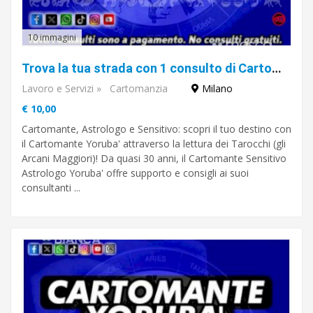
10 immagini
Trova la tua strada con 1 consulto di Cartomanzia con il Cartomante YORUBA'
Lavoro e Servizi
»
Cartomanzia
Milano
€ 10,00
Cartomante, Astrologo e Sensitivo: scopri il tuo destino con
il Cartomante Yoruba' attraverso la lettura dei Tarocchi (gli
Arcani Maggiori)! Da quasi 30 anni, il Cartomante Sensitivo
Astrologo Yoruba' offre supporto e consigli ai suoi
consultanti ...