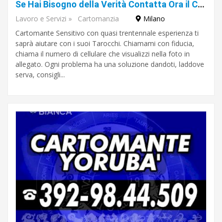
Se Hai Bisogno della Verità Contatta Ora il Cartomante Yorubà
Lavoro e Servizi
»
Cartomanzia
Milano
Cartomante Sensitivo con quasi trentennale esperienza ti
saprà aiutare con i suoi Tarocchi. Chiamami con fiducia,
chiama il numero di cellulare che visualizzi nella foto in
allegato. Ogni problema ha una soluzione dandoti, laddove
serva, consigli...