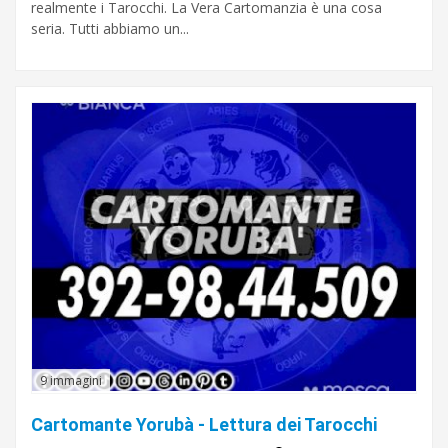
realmente i Tarocchi. La Vera Cartomanzia è una cosa
seria. Tutti abbiamo un...
9 immagini
Cartomante Yorubà - Lettura dei Tarocchi