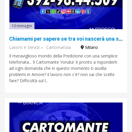
10 immagini
Chiamami per sapere se tra voi nascerà una storia: il Cartomante YORUBA'
Lavoro e Servizi
»
Cartomanzia
Milano
Il meraviglioso mondo della Predizione con una semplice
telefonata... Il Cartomante Yoruba' è pronto a risponderti
ad ogni domanda che in questo momento ti assilla:
problemi in Amore? il lavoro non c'è? non sai che scelte
fare? Difficoltà sul l...