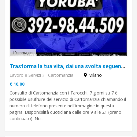
10 immagini
Trasforma la tua vita, dai una svolta seguendo i consigli del Cartomante YORUBA'
Lavoro e Servizi
»
Cartomanzia
Milano
€ 10,00
Consulto di Cartomanzia con i Tarocchi. 7 giorni su 7 è
possibile usufruire del servizio di Cartomanzia chiamando il
numero di telefono presente nell'immagine in questa
pagina. Disponibilità quotidiana dalle ore 9 alle 21 (orario
continuato). No...