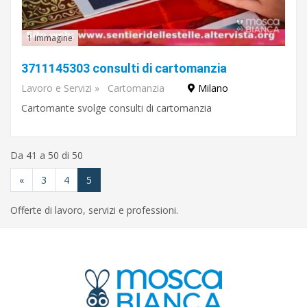
1 immagine
3711145303 consulti di cartomanzia
Lavoro e Servizi
»
Cartomanzia
Milano
Cartomante svolge consulti di cartomanzia
Da 41 a 50 di 50
«
3
4
5
Offerte di lavoro, servizi e professioni.