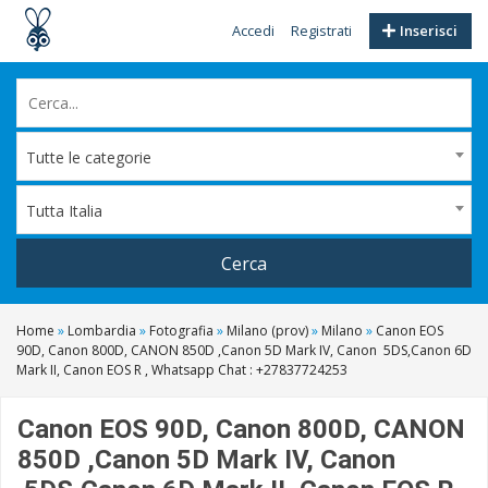
Accedi
Registrati
Inserisci
Tutte le categorie
Tutta Italia
Cerca
Home
»
Lombardia
»
Fotografia
»
Milano (prov)
»
Milano
»
Canon EOS
90D, Canon 800D, CANON 850D ,Canon 5D Mark IV, Canon 5DS,Canon 6D
Mark II, Canon EOS R , Whatsapp Chat : +27837724253
Canon EOS 90D, Canon 800D, CANON
850D ,Canon 5D Mark IV, Canon