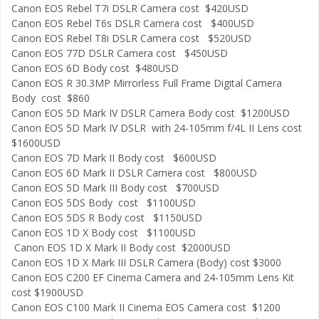
Canon EOS Rebel T7i DSLR Camera cost $420USD
Canon EOS Rebel T6s DSLR Camera cost $400USD
Canon EOS Rebel T8i DSLR Camera cost $520USD
Canon EOS 77D DSLR Camera cost $450USD
Canon EOS 6D Body cost $480USD
Canon EOS R 30.3MP Mirrorless Full Frame Digital Camera
Body cost $860
Canon EOS 5D Mark IV DSLR Camera Body cost $1200USD
Canon EOS 5D Mark IV DSLR with 24-105mm f/4L II Lens cost
$1600USD
Canon EOS 7D Mark II Body cost $600USD
Canon EOS 6D Mark II DSLR Camera cost $800USD
Canon EOS 5D Mark III Body cost $700USD
Canon EOS 5DS Body cost $1100USD
Canon EOS 5DS R Body cost $1150USD
Canon EOS 1D X Body cost $1100USD
Canon EOS 1D X Mark II Body cost $2000USD
Canon EOS 1D X Mark III DSLR Camera (Body) cost $3000
Canon EOS C200 EF Cinema Camera and 24-105mm Lens Kit
cost $1900USD
Canon EOS C100 Mark II Cinema EOS Camera cost $1200