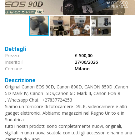
Dettagli
Prezzo
€ 500,00
Inserito il
27/06/2026
Comune
Milano
Descrizione
Original Canon EOS 90D, Canon 800D, CANON 850D ,Canon
5D Mark IV, Canon 5DS,Canon 6D Mark II, Canon EOS R
, Whatsapp Chat : +27837724253
Siamo un fornitore di fotocamere DSLR, videocamere e altri
gadget elettronici. Abbiamo magazzini nel Regno Unito e in
Sudafrica.
tutti i nostri prodotti sono completamente nuovi, originali,
sigillati in una nuova scatola con tutti gli accessori e hanno una
garanzia di 2 anni.