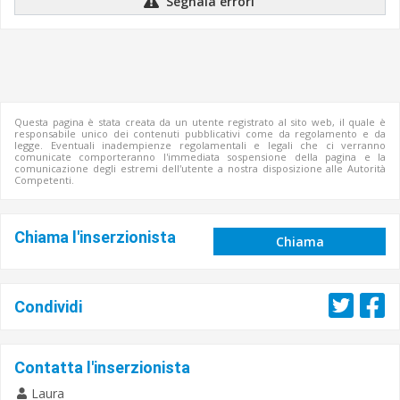
Segnala errori
Questa pagina è stata creata da un utente registrato al sito web, il quale è
responsabile unico dei contenuti pubblicativi come da regolamento e da
legge. Eventuali inadempienze regolamentali e legali che ci verranno
comunicate comporteranno l'immediata sospensione della pagina e la
comunicazione degli estremi dell'utente a nostra disposizione alle Autorità
Competenti.
Chiama l'inserzionista
Chiama
Condividi
Contatta l'inserzionista
Laura