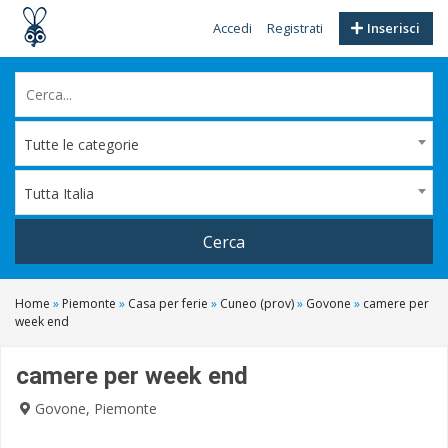
Accedi
Registrati
Inserisci
Tutte le categorie
Tutta Italia
Cerca
Home
»
Piemonte
»
Casa per ferie
»
Cuneo (prov)
»
Govone
»
camere per
week end
camere per week end
Govone, Piemonte