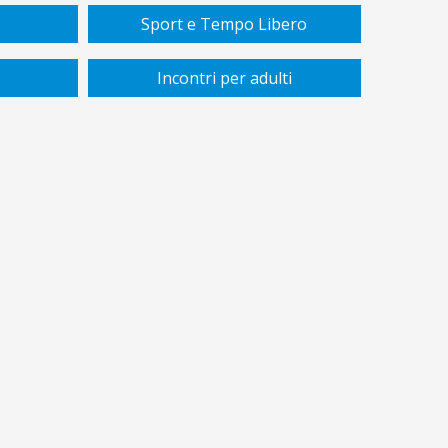
Sport e Tempo Libero
Incontri per adulti