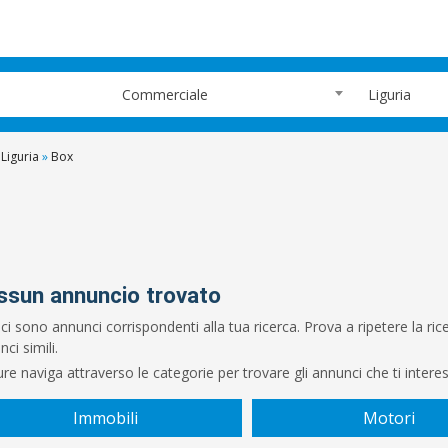
Commerciale
Liguria
Liguria
»
Box
ssun annuncio trovato
ci sono annunci corrispondenti alla tua ricerca. Prova a ripetere la r
ci simili.
re naviga attraverso le categorie per trovare gli annunci che ti intere
Immobili
Motori