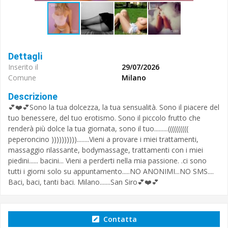
Dettagli
Inserito il
29/07/2026
Comune
Milano
Descrizione
💕❤️💕Sono la tua dolcezza, la tua sensualità. Sono il piacere del
tuo benessere, del tuo erotismo. Sono il piccolo frutto che
renderà più dolce la tua giornata, sono il tuo.........((((((((((
peperoncino ))))))))))........Vieni a provare i miei trattamenti,
massaggio rilassante, bodymassage, trattamenti con i miei
piedini...... bacini... Vieni a perderti nella mia passione. .ci sono
tutti i giorni solo su appuntamento.....NO ANONIMI...NO SMS....
Baci, baci, tanti baci. Milano.......San Siro💕❤️💕
Contatta