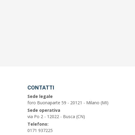
CONTATTI
Sede legale
foro Buonaparte 59 - 20121 - Milano (MI)
Sede operativa
via Po 2 - 12022 - Busca (CN)
Telefono:
0171 937225