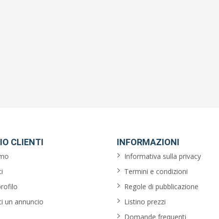
IO CLIENTI
INFORMAZIONI
amo
Informativa sulla privacy
i
Termini e condizioni
profilo
Regole di pubblicazione
ci un annuncio
Listino prezzi
Domande frequenti