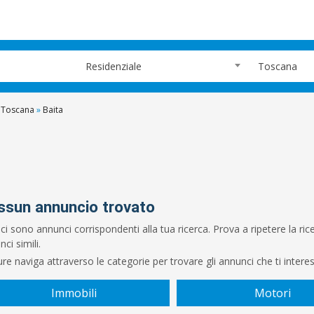
Residenziale
Toscana
Toscana
»
Baita
ssun annuncio trovato
ci sono annunci corrispondenti alla tua ricerca. Prova a ripetere la r
ci simili.
re naviga attraverso le categorie per trovare gli annunci che ti intere
Immobili
Motori