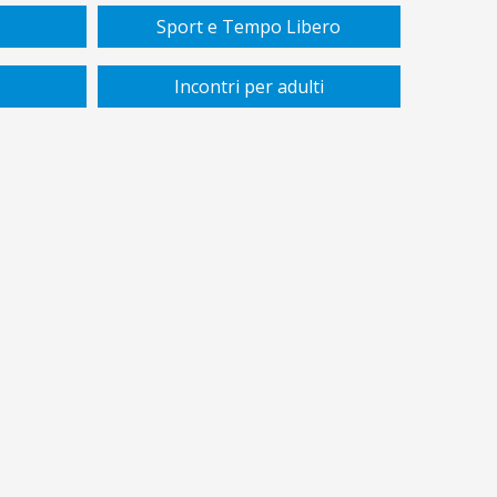
Sport e Tempo Libero
Incontri per adulti