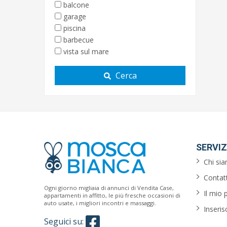
balcone
garage
piscina
barbecue
vista sul mare
Cerca
SERVIZ
Chi si
Contatt
Ogni giorno migliaia di annunci di Vendita Case,
Il mio 
appartamenti in affitto, le più fresche occasioni di
auto usate, i migliori incontri e massaggi.
Inseris
Seguici su: