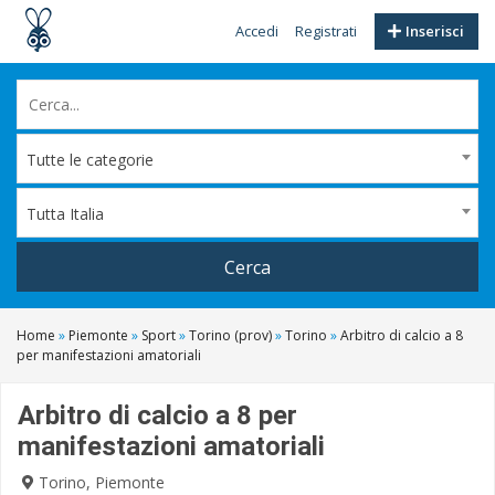
Accedi
Registrati
Inserisci
Tutte le categorie
Tutta Italia
Cerca
Home
»
Piemonte
»
Sport
»
Torino (prov)
»
Torino
»
Arbitro di calcio a 8
per manifestazioni amatoriali
Arbitro di calcio a 8 per
manifestazioni amatoriali
Torino, Piemonte