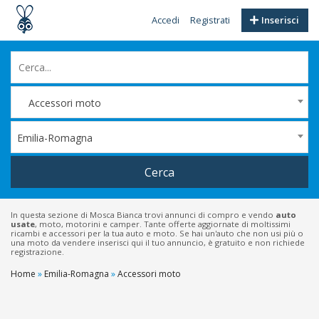
Accedi
Registrati
Inserisci
Accessori moto
Emilia-Romagna
Cerca
In questa sezione di Mosca Bianca trovi annunci di compro e vendo
auto
usate
, moto, motorini e camper. Tante offerte aggiornate di moltissimi
ricambi e accessori per la tua auto e moto. Se hai un'auto che non usi più o
una moto da vendere inserisci qui il tuo annuncio, è gratuito e non richiede
registrazione.
Home
»
Emilia-Romagna
»
Accessori moto
Filtri