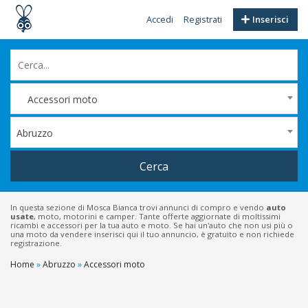
Accedi
Registrati
Inserisci
Accessori moto
Abruzzo
Cerca
In questa sezione di Mosca Bianca trovi annunci di compro e vendo
auto
usate
, moto, motorini e camper. Tante offerte aggiornate di moltissimi
ricambi e accessori per la tua auto e moto. Se hai un'auto che non usi più o
una moto da vendere inserisci qui il tuo annuncio, è gratuito e non richiede
registrazione.
Home
»
Abruzzo
»
Accessori moto
Filtri