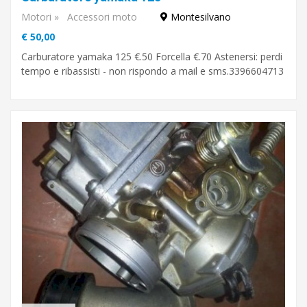
Motori
»
Accessori moto
Montesilvano
€ 50,00
Carburatore yamaka 125 €.50 Forcella €.70 Astenersi: perdi
tempo e ribassisti - non rispondo a mail e sms.3396604713