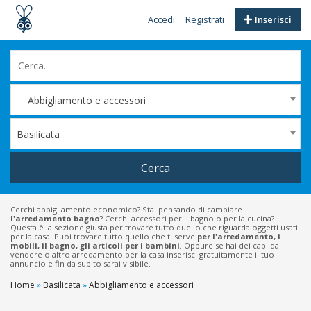
Accedi
Registrati
Inserisci
Abbigliamento e accessori
Basilicata
Cerca
Cerchi abbigliamento economico? Stai pensando di cambiare
l'arredamento bagno
? Cerchi accessori per il bagno o per la cucina?
Questa è la sezione giusta per trovare tutto quello che riguarda oggetti usati
per la casa. Puoi trovare tutto quello che ti serve
per l'arredamento, i
mobili, il bagno, gli articoli per i bambini
. Oppure se hai dei capi da
vendere o altro arredamento per la casa inserisci gratuitamente il tuo
annuncio e fin da subito sarai visibile.
Home
»
Basilicata
»
Abbigliamento e accessori
Filtri